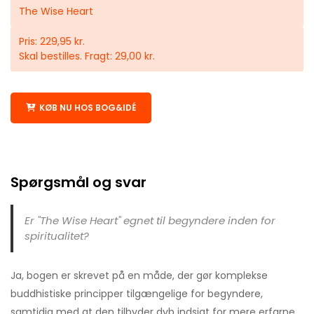
The Wise Heart
Pris: 229,95 kr.
Skal bestilles. Fragt: 29,00 kr.
KØB NU HOS BOG&IDÉ
Spørgsmål og svar
Er "The Wise Heart" egnet til begyndere inden for
spiritualitet?
Ja, bogen er skrevet på en måde, der gør komplekse
buddhistiske principper tilgængelige for begyndere,
samtidig med at den tilbyder dyb indsigt for mere erfarne