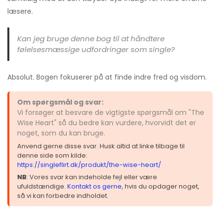
læsere.
Kan jeg bruge denne bog til at håndtere
følelsesmæssige udfordringer som single?
Absolut. Bogen fokuserer på at finde indre fred og visdom.
Om spørgsmål og svar:
Vi forsøger at besvare de vigtigste spørgsmål om "The
Wise Heart" så du bedre kan vurdere, hvorvidt det er
noget, som du kan bruge.
Anvend gerne disse svar. Husk altid at linke tilbage til
denne side som kilde:
https://singleflirt.dk/produkt/the-wise-heart/
NB
: Vores svar kan indeholde fejl eller være
ufuldstændige.
Kontakt os gerne
, hvis du opdager noget,
så vi kan forbedre indholdet.