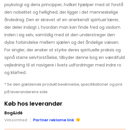
psykologi og dens principper, hvilket hjælper med at forstå
den nobelitet og hellighed, der ligger i det menneskelige
åndedrag. Den er skrevet af en anerkendt spirituel lærer,
der deler indsigt i, hvordan man kan finde fred og visdom
inden i sig selv, samtidig med at den understreger den
dybe forbindelse mellem sjælen og det åndelige væsen.
For singler, der ønsker at styrke deres spirituelle praksis og
opnå større selvforståelse, tilbyder denne bog en værdifuld
vejledning til at navigere i livets udfordringer med indre ro
og klarhed.
* Se den gældende produkt beskrivelse, specifikationer og pris
på leverandørens side.
Køb hos leverandør
Bog&idé
Virksomhed
Partner reklame link