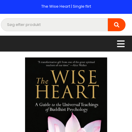
The Wise Heart | Single flirt