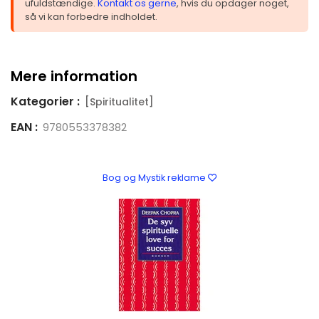
ufuldstændige.
Kontakt os gerne
, hvis du opdager noget,
så vi kan forbedre indholdet.
Mere information
Kategorier :
[Spiritualitet]
EAN :
9780553378382
Bog og Mystik reklame