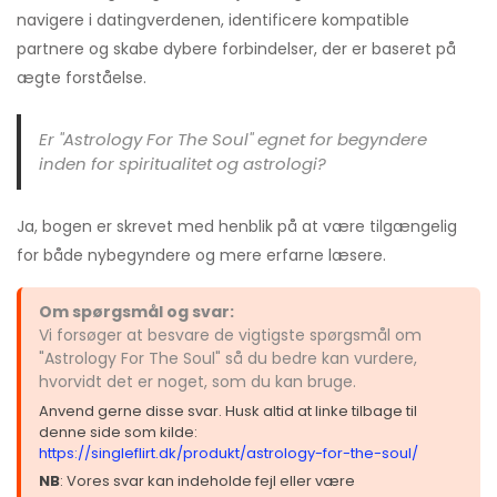
navigere i datingverdenen, identificere kompatible
partnere og skabe dybere forbindelser, der er baseret på
ægte forståelse.
Er "Astrology For The Soul" egnet for begyndere
inden for spiritualitet og astrologi?
Ja, bogen er skrevet med henblik på at være tilgængelig
for både nybegyndere og mere erfarne læsere.
Om spørgsmål og svar:
Vi forsøger at besvare de vigtigste spørgsmål om
"Astrology For The Soul" så du bedre kan vurdere,
hvorvidt det er noget, som du kan bruge.
Anvend gerne disse svar. Husk altid at linke tilbage til
denne side som kilde:
https://singleflirt.dk/produkt/astrology-for-the-soul/
NB
: Vores svar kan indeholde fejl eller være