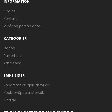
INFORMATION
Om os
Kontakt
Vilkår og person data
KATEGORIER
Dating
Parforhold
Kærlighed
EMNE SIDER
RobotstoevsugerUdstyr.dk
KoekkenSpecialisten.dk
iBad.dk