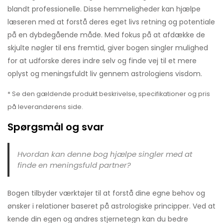
blandt professionelle. Disse hemmeligheder kan hjælpe
læseren med at forstå deres eget livs retning og potentiale
på en dybdegående måde. Med fokus på at afdække de
skjulte nøgler til ens fremtid, giver bogen singler mulighed
for at udforske deres indre selv og finde vej til et mere
oplyst og meningsfuldt liv gennem astrologiens visdom.
* Se den gældende produkt beskrivelse, specifikationer og pris
på leverandørens side.
Spørgsmål og svar
Hvordan kan denne bog hjælpe singler med at
finde en meningsfuld partner?
Bogen tilbyder værktøjer til at forstå dine egne behov og
ønsker i relationer baseret på astrologiske principper. Ved at
kende din egen og andres stjernetegn kan du bedre