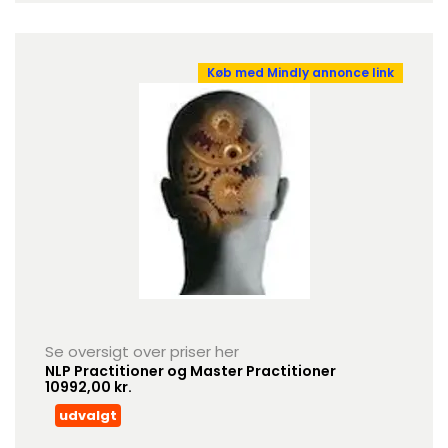
Køb med Mindly annonce link
Se oversigt over priser her
NLP Practitioner og Master Practitioner
10992,00 kr.
udvalgt