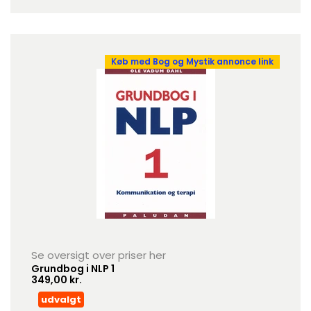
Køb med Bog og Mystik annonce link
Se oversigt over priser her
Grundbog i NLP 1
349,00 kr.
udvalgt