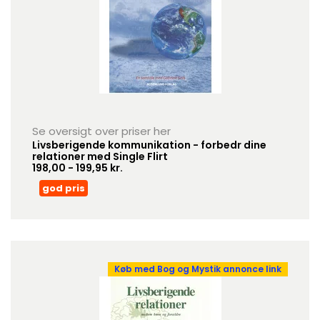
Se oversigt over priser her
Livsberigende kommunikation - forbedr dine
relationer med Single Flirt
198,00 - 199,95 kr.
god pris
Køb med Bog og Mystik annonce link