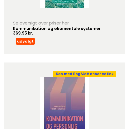
Se oversigt over priser her
Kommunikation og økomentale systemer
369,95 kr.
udvalgt
Køb med Bog&idé annonce link