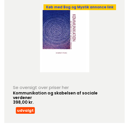
Køb med Bog og Mystik annonce link
Se oversigt over priser her
Kommunikation og skabelsen af sociale
verdener
398,00 kr.
udvalgt