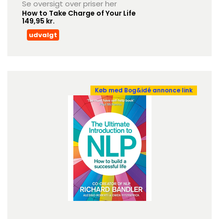
Se oversigt over priser her
How to Take Charge of Your Life
149,95 kr.
udvalgt
Køb med Bog&idé annonce link