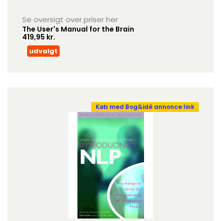
Se oversigt over priser her
The User's Manual for the Brain
419,95 kr.
udvalgt
Køb med Bog&idé annonce link