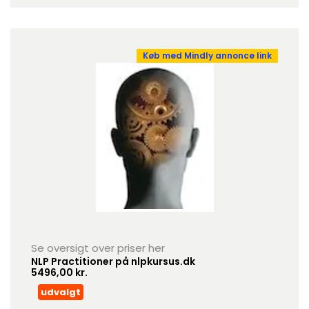
Køb med Mindly annonce link
Se oversigt over priser her
NLP Practitioner på nlpkursus.dk
5496,00 kr.
udvalgt