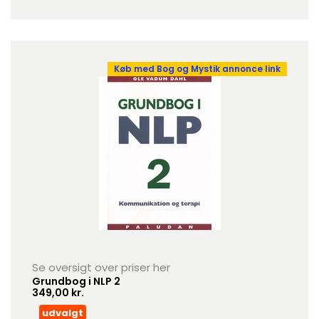
Køb med Bog og Mystik annonce link
Se oversigt over priser her
Grundbog i NLP 2
349,00 kr.
udvalgt