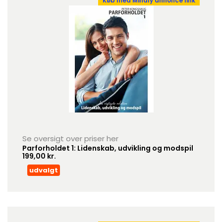
Køb med Mindly annonce link
Se oversigt over priser her
Parforholdet 1: Lidenskab, udvikling og modspil
199,00 kr.
udvalgt