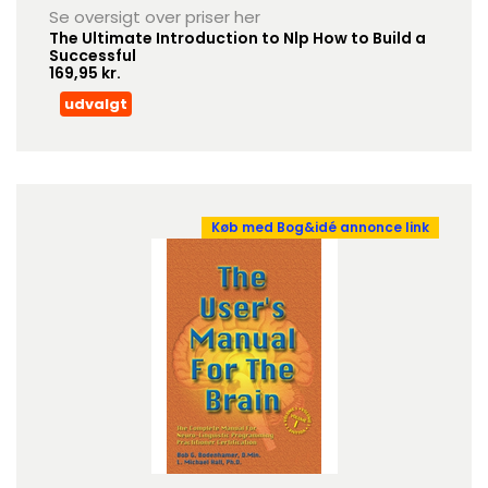
Se oversigt over priser her
The Ultimate Introduction to Nlp How to Build a
Successful
169,95 kr.
udvalgt
Køb med Bog&idé annonce link