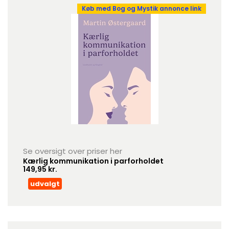
Køb med Bog og Mystik annonce link
Se oversigt over priser her
Kærlig kommunikation i parforholdet
149,95 kr.
udvalgt