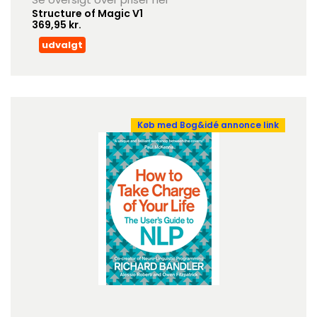
Structure of Magic V1
369,95 kr.
udvalgt
Køb med Bog&idé annonce link