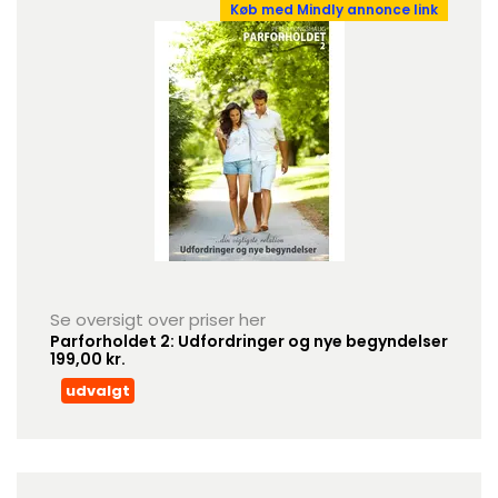
Køb med Mindly annonce link
Se oversigt over priser her
Parforholdet 2: Udfordringer og nye begyndelser
199,00 kr.
udvalgt