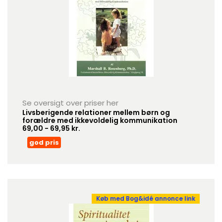
Se oversigt over priser her
Livsberigende relationer mellem børn og
forældre med ikkevoldelig kommunikation
69,00 - 69,95 kr.
god pris
Køb med Bog&idé annonce link