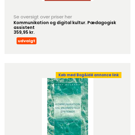
Se oversigt over priser her
Kommunikation og digital kultur. Pædagogisk
assistent
359,95 kr.
udvalgt
Køb med Bog&idé annonce link