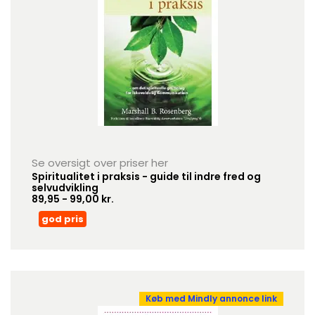
Se oversigt over priser her
Spiritualitet i praksis - guide til indre fred og
selvudvikling
89,95 - 99,00 kr.
god pris
Køb med Mindly annonce link