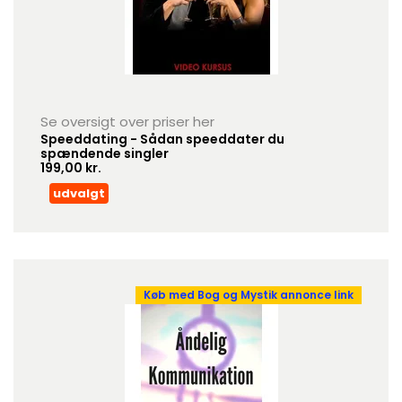
Se oversigt over priser her
Speeddating - Sådan speeddater du
spændende singler
199,00 kr.
udvalgt
Køb med Bog og Mystik annonce link