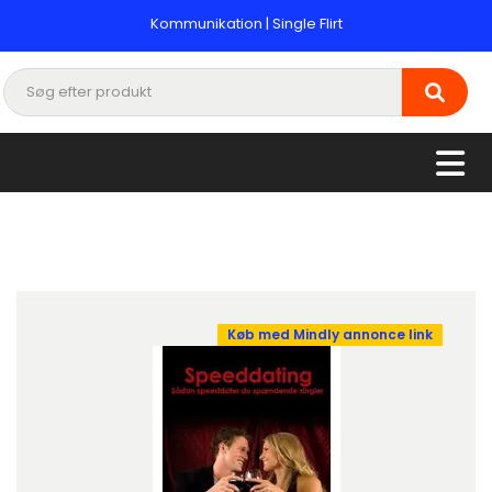
Kommunikation | Single Flirt
Køb med Mindly annonce link