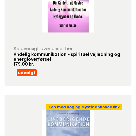
Se oversigt over priser her
Åndelig kommunikation - spirituel vejledning og
energioverførsel
179,00 kr.
udvalgt
Køb med Bog og Mystik annonce link