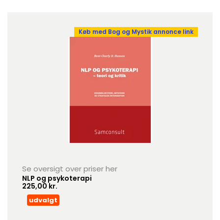
Køb med Bog og Mystik annonce link
Se oversigt over priser her
NLP og psykoterapi
225,00 kr.
udvalgt