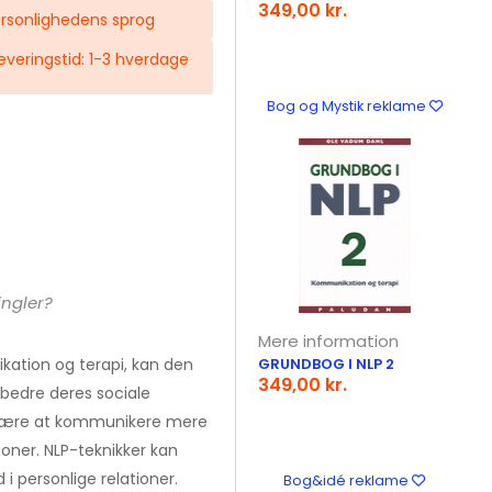
349,00 kr.
rsonlighedens sprog
 Leveringstid: 1-3 hverdage
Bog og Mystik reklame
ingler?
Mere information
tion og terapi, kan den
GRUNDBOG I NLP 2
349,00 kr.
rbedre deres sociale
r lære at kommunikere mere
tioner. NLP-teknikker kan
 i personlige relationer.
Bog&idé reklame