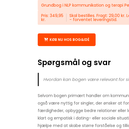
Grundbog i NLP kommunikation og terapi Pe
Pris: 349,95
Skal bestilles. Fragt: 29,00 kr.
kr.
- forventet leveringstid.
KØB NU HOS BOG&IDÉ
Spørgsmål og svar
Hvordan kan bogen være relevant for s
Selvom bogen primært handler om kommunika
også være nyttig for singler, der ønsker at fo
færdigheder, opbygge bedre relationer elle
klart og empatisk i dating- eller sociale situa
hjælpe med at skabe større forståelse og tillid