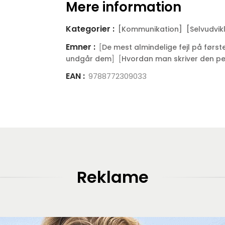
Mere information
Kategorier :
[Kommunikation]
[Selvudvik
Emner :
[
De mest almindelige fejl på førs
] [
undgår dem
Hvordan man skriver den pe
EAN :
9788772309033
Reklame