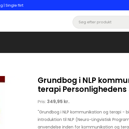
 Single flirt
Grundbog i NLP kommun
terapi Personlighedens
Pris:
349,95 kr.
"Grundbog i NLP kommunikation og terapi - b
introduktion til NLP (Neuro-Lingvistisk Progr
anvendelse inden for kommunikation og terap