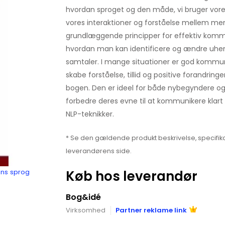
hvordan sproget og den måde, vi bruger vores
vores interaktioner og forståelse mellem men
grundlæggende principper for effektiv komm
hvordan man kan identificere og ændre uhe
samtaler. I mange situationer er god kommun
skabe forståelse, tillid og positive forandring
bogen. Den er ideel for både nybegyndere og 
forbedre deres evne til at kommunikere klar
NLP-teknikker.
* Se den gældende produkt beskrivelse, specifika
leverandørens side.
Køb hos leverandør
ens sprog
Bog&idé
Virksomhed
Partner reklame link