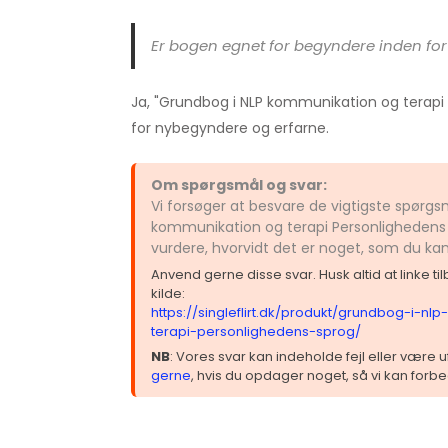
Er bogen egnet for begyndere inden for
Ja, "Grundbog i NLP kommunikation og terapi 
for nybegyndere og erfarne.
Om spørgsmål og svar:
Vi forsøger at besvare de vigtigste spørg
kommunikation og terapi Personlighedens 
vurdere, hvorvidt det er noget, som du ka
Anvend gerne disse svar. Husk altid at linke t
kilde:
https://singleflirt.dk/produkt/grundbog-i-n
terapi-personlighedens-sprog/
NB
: Vores svar kan indeholde fejl eller være
gerne
, hvis du opdager noget, så vi kan forbe