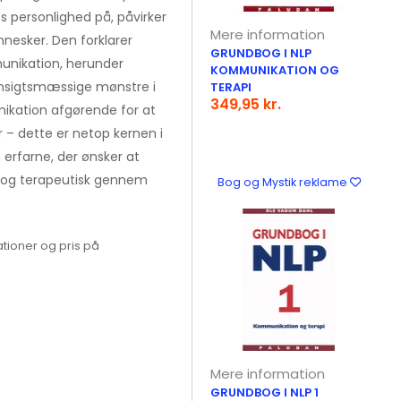
 personlighed på, påvirker
Mere information
nesker. Den forklarer
GRUNDBOG I NLP
unikation, herunder
KOMMUNIKATION OG
nsigtsmæssige mønstre i
TERAPI
349,95 kr.
ikation afgørende for at
er – dette er netop kernen i
erfarne, der ønsker at
t og terapeutisk gennem
Bog og Mystik reklame
tioner og pris på
Mere information
GRUNDBOG I NLP 1