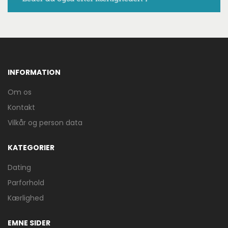
INFORMATION
Om os
Kontakt
Vilkår og person data
KATEGORIER
Dating
Parforhold
Kærlighed
EMNE SIDER