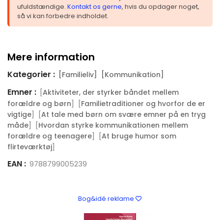
ufuldstændige.
Kontakt os gerne
, hvis du opdager noget,
så vi kan forbedre indholdet.
Mere information
Kategorier :
[Familieliv]
[Kommunikation]
Emner :
[
Aktiviteter, der styrker båndet mellem
] [
forældre og børn
Familietraditioner og hvorfor de er
] [
vigtige
At tale med børn om svære emner på en tryg
] [
måde
Hvordan styrke kommunikationen mellem
] [
forældre og teenagere
At bruge humor som
]
flirteværktøj
EAN :
9788799005239
Bog&idé reklame