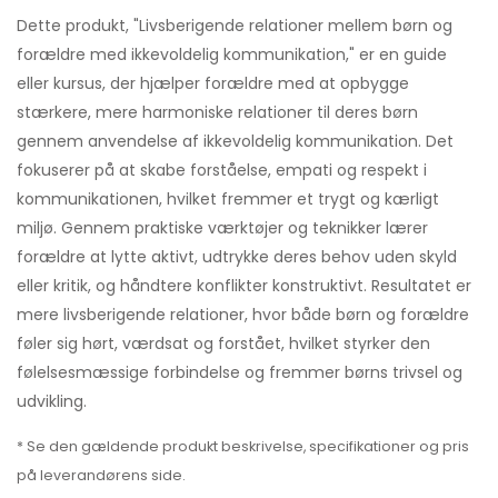
Dette produkt, "Livsberigende relationer mellem børn og
forældre med ikkevoldelig kommunikation," er en guide
eller kursus, der hjælper forældre med at opbygge
stærkere, mere harmoniske relationer til deres børn
gennem anvendelse af ikkevoldelig kommunikation. Det
fokuserer på at skabe forståelse, empati og respekt i
kommunikationen, hvilket fremmer et trygt og kærligt
miljø. Gennem praktiske værktøjer og teknikker lærer
forældre at lytte aktivt, udtrykke deres behov uden skyld
eller kritik, og håndtere konflikter konstruktivt. Resultatet er
mere livsberigende relationer, hvor både børn og forældre
føler sig hørt, værdsat og forstået, hvilket styrker den
følelsesmæssige forbindelse og fremmer børns trivsel og
udvikling.
* Se den gældende produkt beskrivelse, specifikationer og pris
på leverandørens side.