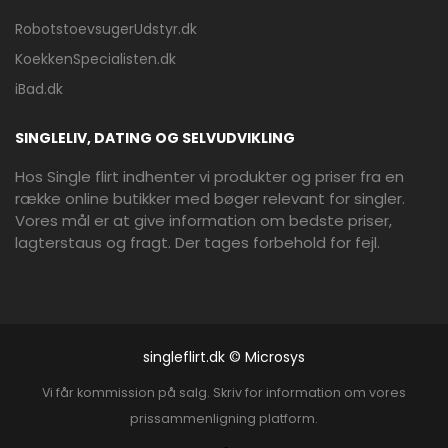
RobotstoevsugerUdstyr.dk
KoekkenSpecialisten.dk
iBad.dk
SINGLELIV, DATING OG SELVUDVIKLING
Hos Single flirt indhenter vi produkter og priser fra en
række online butikker med bøger relevant for singler.
Vores mål er at give information om bedste priser,
lagterstaus og fragt. Der tages forbehold for fejl.
singleflirt.dk © Microsys
Vi får kommission på salg. Skriv for information om vores
prissammenligning platform.