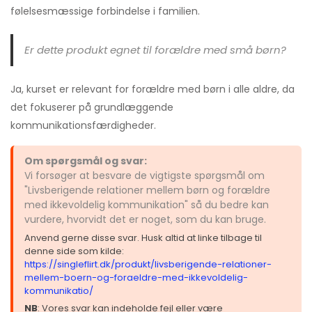
følelsesmæssige forbindelse i familien.
Er dette produkt egnet til forældre med små børn?
Ja, kurset er relevant for forældre med børn i alle aldre, da
det fokuserer på grundlæggende
kommunikationsfærdigheder.
Om spørgsmål og svar:
Vi forsøger at besvare de vigtigste spørgsmål om
"Livsberigende relationer mellem børn og forældre
med ikkevoldelig kommunikation" så du bedre kan
vurdere, hvorvidt det er noget, som du kan bruge.
Anvend gerne disse svar. Husk altid at linke tilbage til
denne side som kilde:
https://singleflirt.dk/produkt/livsberigende-relationer-
mellem-boern-og-foraeldre-med-ikkevoldelig-
kommunikatio/
NB
: Vores svar kan indeholde fejl eller være