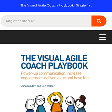
The Visual Agile Coach Playbook | Single flirt