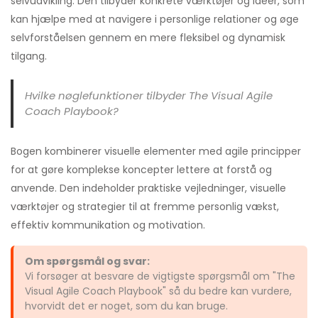
selvudvikling. Den tilbyder konkrete værktøjer og ideer, som
kan hjælpe med at navigere i personlige relationer og øge
selvforståelsen gennem en mere fleksibel og dynamisk
tilgang.
Hvilke nøglefunktioner tilbyder The Visual Agile
Coach Playbook?
Bogen kombinerer visuelle elementer med agile principper
for at gøre komplekse koncepter lettere at forstå og
anvende. Den indeholder praktiske vejledninger, visuelle
værktøjer og strategier til at fremme personlig vækst,
effektiv kommunikation og motivation.
Om spørgsmål og svar:
Vi forsøger at besvare de vigtigste spørgsmål om "The
Visual Agile Coach Playbook" så du bedre kan vurdere,
hvorvidt det er noget, som du kan bruge.