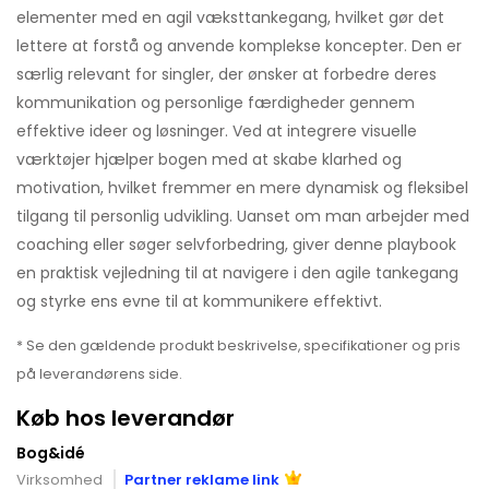
elementer med en agil væksttankegang, hvilket gør det
lettere at forstå og anvende komplekse koncepter. Den er
særlig relevant for singler, der ønsker at forbedre deres
kommunikation og personlige færdigheder gennem
effektive ideer og løsninger. Ved at integrere visuelle
værktøjer hjælper bogen med at skabe klarhed og
motivation, hvilket fremmer en mere dynamisk og fleksibel
tilgang til personlig udvikling. Uanset om man arbejder med
coaching eller søger selvforbedring, giver denne playbook
en praktisk vejledning til at navigere i den agile tankegang
og styrke ens evne til at kommunikere effektivt.
* Se den gældende produkt beskrivelse, specifikationer og pris
på leverandørens side.
Køb hos leverandør
Bog&idé
Virksomhed
Partner reklame link