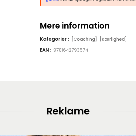
Mere information
Kategorier :
[Coaching]
[Kærlighed]
EAN :
9781642793574
Reklame