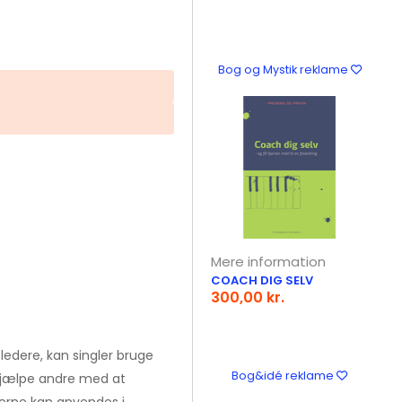
Bog og Mystik reklame
.
Mere information
COACH DIG SELV
300,00 kr.
edere, kan singler bruge
Bog&idé reklame
at hjælpe andre med at