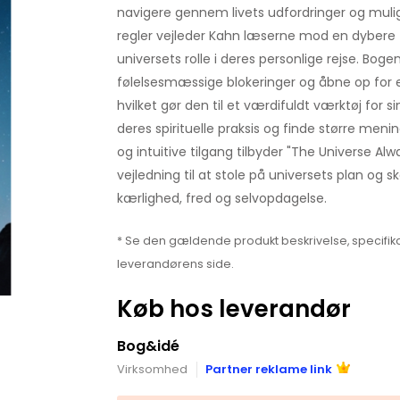
navigere gennem livets udfordringer og mul
regler vejleder Kahn læserne mod en dybere f
universets rolle i deres personlige rejse. Boge
følelsesmæssige blokeringer og åbne op for en
hvilket gør den til et værdifuldt værktøj for si
deres spirituelle praksis og finde større menin
og intuitive tilgang tilbyder "The Universe Alw
vejledning til at stole på universets plan og s
kærlighed, fred og selvopdagelse.
* Se den gældende produkt beskrivelse, specifika
leverandørens side.
Køb hos leverandør
Bog&idé
Virksomhed
Partner reklame link