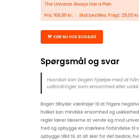
The Universe Always Has a Plan
Pris: 169,95 kr.
Skal bestilles. Fragt: 29,00 kr
KØB NU HOS BOG&IDÉ
Spørgsmål og svar
Hvordan kan bogen hjælpe med at hån
udfordringer som ensomhed eller usik
Bogen tilbyder værktøjer til at frigøre negativ
hvilket kan mindske ensomhed og usikkerhed
regler lærer læserne at vende sig mod univers
fred og opbygge en stærkere forbindelse til s
opbygge tillid til, at alt sker for det bedste, hv