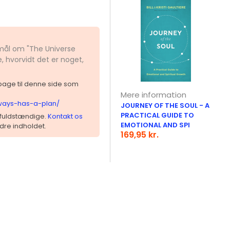
smål om "The Universe
, hvorvidt det er noget,
ilbage til denne side som
Mere information
always-has-a-plan/
JOURNEY OF THE SOUL - A
PRACTICAL GUIDE TO
 ufuldstændige.
Kontakt os
EMOTIONAL AND SPI
dre indholdet.
169,95 kr.