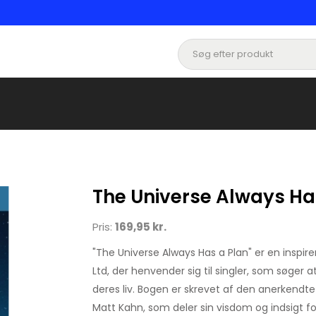
The Universe Always Ha
Pris:
169,95 kr.
"The Universe Always Has a Plan" er en inspi
Ltd, der henvender sig til singler, som søger at 
deres liv. Bogen er skrevet af den anerkendte s
Matt Kahn, som deler sin visdom og indsigt f