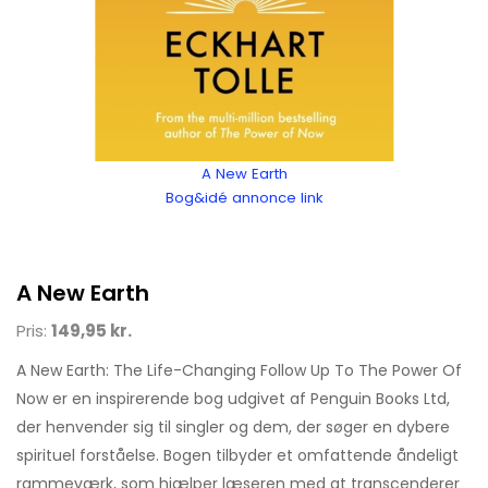
A New Earth
Bog&idé annonce link
A New Earth
Pris:
149,95 kr.
A New Earth: The Life-Changing Follow Up To The Power Of
Now er en inspirerende bog udgivet af Penguin Books Ltd,
der henvender sig til singler og dem, der søger en dybere
spirituel forståelse. Bogen tilbyder et omfattende åndeligt
rammeværk, som hjælper læseren med at transcenderer