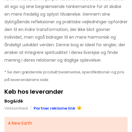
sit ego og sine begrænsende tankemønstre for at skabe
en mere fredelig og oplyst tilværelse. Gennem sine
dybtgående refleksioner og praktiske vejledninger opfordrer
den til en indre transformation, der ikke blot gavner
individet, men også bidrager til en mere harmonisk og
åndeligt udviklet verden. Denne bog er ideel for singler, der
ønsker at integrere spiritualitet i deres livsrejse og finde
mening i deres relationer og daglige oplevelser.
* Se den gældende produkt beskrivelse, specifikationer og pris
på leverandørens side.
Køb hos leverandør
Bog&idé
Virksomhed
Partner reklame link
A New Earth