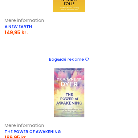
Mere information
A NEW EARTH
149,95 kr.
Bog&idé reklame
Mere information
THE POWER OF AWAKENING
189,95 kr.