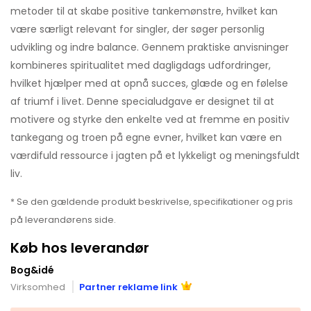
metoder til at skabe positive tankemønstre, hvilket kan
være særligt relevant for singler, der søger personlig
udvikling og indre balance. Gennem praktiske anvisninger
kombineres spiritualitet med dagligdags udfordringer,
hvilket hjælper med at opnå succes, glæde og en følelse
af triumf i livet. Denne specialudgave er designet til at
motivere og styrke den enkelte ved at fremme en positiv
tankegang og troen på egne evner, hvilket kan være en
værdifuld ressource i jagten på et lykkeligt og meningsfuldt
liv.
* Se den gældende produkt beskrivelse, specifikationer og pris
på leverandørens side.
Køb hos leverandør
Bog&idé
Virksomhed
Partner reklame link