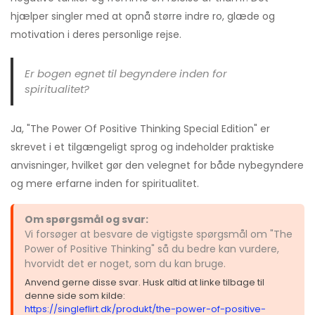
hjælper singler med at opnå større indre ro, glæde og
motivation i deres personlige rejse.
Er bogen egnet til begyndere inden for
spiritualitet?
Ja, "The Power Of Positive Thinking Special Edition" er
skrevet i et tilgængeligt sprog og indeholder praktiske
anvisninger, hvilket gør den velegnet for både nybegyndere
og mere erfarne inden for spiritualitet.
Om spørgsmål og svar:
Vi forsøger at besvare de vigtigste spørgsmål om "The
Power of Positive Thinking" så du bedre kan vurdere,
hvorvidt det er noget, som du kan bruge.
Anvend gerne disse svar. Husk altid at linke tilbage til
denne side som kilde:
https://singleflirt.dk/produkt/the-power-of-positive-