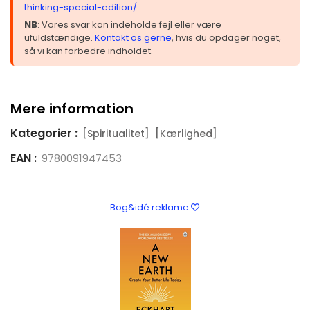
thinking-special-edition/
NB
: Vores svar kan indeholde fejl eller være
ufuldstændige.
Kontakt os gerne
, hvis du opdager noget,
så vi kan forbedre indholdet.
Mere information
Kategorier :
[Spiritualitet]
[Kærlighed]
EAN :
9780091947453
Bog&idé reklame