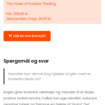
The Power of Positive Thinking
Pris: 209,95 kr.
Skal bestilles. Fragt: 29,00 kr.
KØB NU HOS BOG&IDÉ
Spørgsmål og svar
Hvordan kan denne bog hjælpe singler med at
forbedre deres liv?
Bogen giver konkrete værktøjer og metoder til at skabe
positive tankemønstre, hvilket kan øge selvtillid, reducere
negative tanker og fremme en følelse af triumf. Det