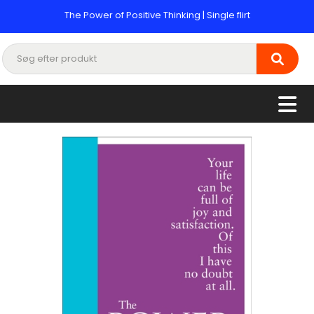
The Power of Positive Thinking | Single flirt