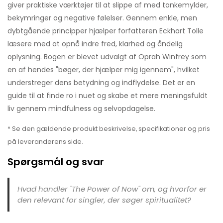
giver praktiske værktøjer til at slippe af med tankemylder,
bekymringer og negative følelser. Gennem enkle, men
dybtgående principper hjælper forfatteren Eckhart Tolle
læsere med at opnå indre fred, klarhed og åndelig
oplysning. Bogen er blevet udvalgt af Oprah Winfrey som
en af hendes "bøger, der hjælper mig igennem", hvilket
understreger dens betydning og indflydelse. Det er en
guide til at finde ro i nuet og skabe et mere meningsfuldt
liv gennem mindfulness og selvopdagelse.
* Se den gældende produkt beskrivelse, specifikationer og pris
på leverandørens side.
Spørgsmål og svar
Hvad handler "The Power of Now" om, og hvorfor er
den relevant for singler, der søger spiritualitet?