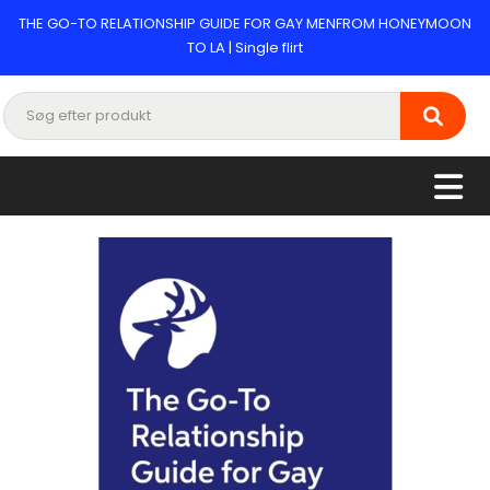
THE GO-TO RELATIONSHIP GUIDE FOR GAY MENFROM HONEYMOON
TO LA | Single flirt