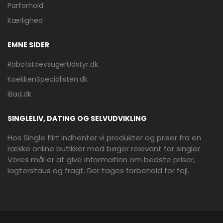
Parforhold
Kærlighed
EMNE SIDER
RobotstoevsugerUdstyr.dk
KoekkenSpecialisten.dk
iBad.dk
SINGLELIV, DATING OG SELVUDVIKLING
Hos Single flirt indhenter vi produkter og priser fra en
række online butikker med bøger relevant for singler.
Vores mål er at give information om bedste priser,
lagterstaus og fragt. Der tages forbehold for fejl.