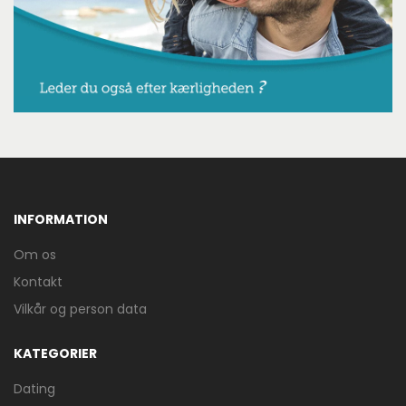
INFORMATION
Om os
Kontakt
Vilkår og person data
KATEGORIER
Dating