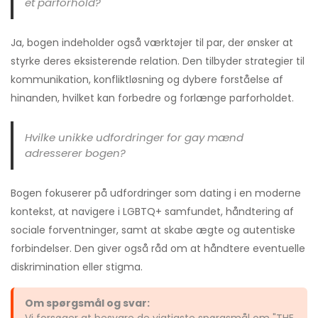
et parforhold?
Ja, bogen indeholder også værktøjer til par, der ønsker at
styrke deres eksisterende relation. Den tilbyder strategier til
kommunikation, konfliktløsning og dybere forståelse af
hinanden, hvilket kan forbedre og forlænge parforholdet.
Hvilke unikke udfordringer for gay mænd
adresserer bogen?
Bogen fokuserer på udfordringer som dating i en moderne
kontekst, at navigere i LGBTQ+ samfundet, håndtering af
sociale forventninger, samt at skabe ægte og autentiske
forbindelser. Den giver også råd om at håndtere eventuelle
diskrimination eller stigma.
Om spørgsmål og svar:
Vi forsøger at besvare de vigtigste spørgsmål om "THE