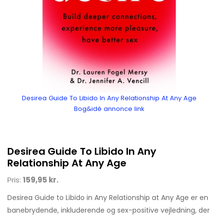
Desirea Guide To Libido In Any Relationship At Any Age
Bog&idé annonce link
Desirea Guide To Libido In Any
Relationship At Any Age
Pris:
159,95 kr.
Desirea Guide to Libido in Any Relationship at Any Age er en
banebrydende, inkluderende og sex-positive vejledning, der