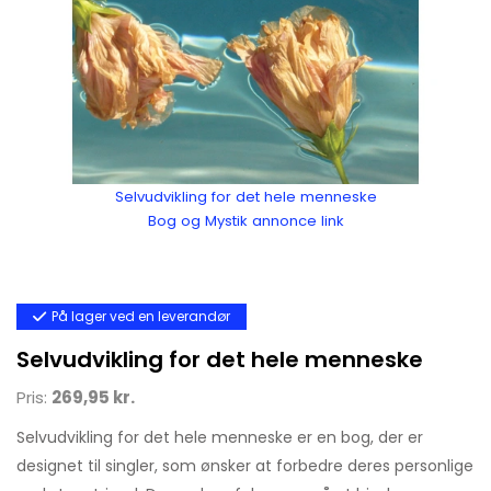
Selvudvikling for det hele menneske
Bog og Mystik annonce link
På lager ved en leverandør
Selvudvikling for det hele menneske
Pris:
269,95 kr.
Selvudvikling for det hele menneske er en bog, der er
designet til singler, som ønsker at forbedre deres personlige