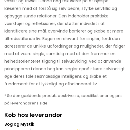
vækst og trivsel. Denne bog fokuserer på at hjælpe
læseren med at forstå sig selv bedre, styrke selvtillid og
opbygge sunde relationer. Den indeholder praktiske
værktøjer og refleksioner, der støtter individet i at
identificere sine mål, overvinde barrierer og skabe et mere
tilfredsstillende liv. Bogen er relevant for singler, fordi den
adresserer de unikke udfordringer og muligheder, der følger
med at være single, samtidig med at den fremmer en
helhedsorienteret tilgang til selvudvikling. Ved at anvende
principperne i denne bog kan singler opnå større selvindsigt,
øge deres følelsesmæssige intelligens og skabe et
fundament for et lykkeligt og afbalanceret liv.
* Se den gældende produkt beskrivelse, specifikationer og pris
på leverandørens side.
Køb hos leverandør
Bog og Mystik