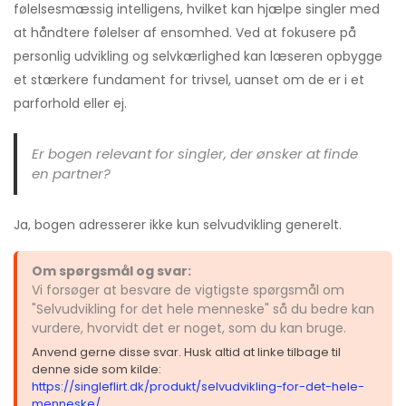
følelsesmæssig intelligens, hvilket kan hjælpe singler med
at håndtere følelser af ensomhed. Ved at fokusere på
personlig udvikling og selvkærlighed kan læseren opbygge
et stærkere fundament for trivsel, uanset om de er i et
parforhold eller ej.
Er bogen relevant for singler, der ønsker at finde
en partner?
Ja, bogen adresserer ikke kun selvudvikling generelt.
Om spørgsmål og svar:
Vi forsøger at besvare de vigtigste spørgsmål om
"Selvudvikling for det hele menneske" så du bedre kan
vurdere, hvorvidt det er noget, som du kan bruge.
Anvend gerne disse svar. Husk altid at linke tilbage til
denne side som kilde:
https://singleflirt.dk/produkt/selvudvikling-for-det-hele-
menneske/