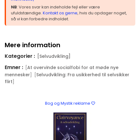
NB
: Vores svar kan indeholde fejl eller være
ufuldstændige.
Kontakt os gerne
, hvis du opdager noget,
så vi kan forbedre indholdet.
Mere information
Kategorier :
[Selvudvikling]
Emner :
[
At overvinde socialfobi for at møde nye
] [
mennesker
Selvudvikling: Fra usikkerhed til selvsikker
]
flirt
Bog og Mystik reklame