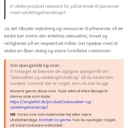
Er dette produkt relevant for pårørende til personer
med udviklingshandicap?
Ja, det tilbyder vejledning og ressourcer til pårørende, så de
bedre kan støtte den enkeltes seksualitet, trivsel og
rettigheder på en respektfuld måde. Det hjælper med at
skabe en åben dialog og større forståelse i relationen.
Om spørgsmål og svar:
Vi forsøger at besvare de vigtigste spørgsmål om
"Seksualitet og udviklingshandicap" så du bedre kan
vurdere, hvorvidt det er noget, som du kan bruge.
Anvend gerne disse svar. Husk altid at linke tilbage til
denne side som kilde:
https://singleflirt.dk/produkt/seksualitet-og-
udviklingshandicap/
NB
: Vores svar kan indeholde fejl eller være
ufuldstændige.
Kontakt os gerne
, hvis du opdager noget,
så vi kan forbedre indholdet.