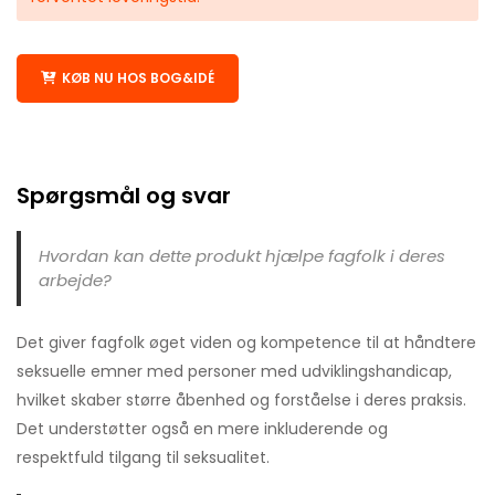
KØB NU HOS BOG&IDÉ
Spørgsmål og svar
Hvordan kan dette produkt hjælpe fagfolk i deres
arbejde?
Det giver fagfolk øget viden og kompetence til at håndtere
seksuelle emner med personer med udviklingshandicap,
hvilket skaber større åbenhed og forståelse i deres praksis.
Det understøtter også en mere inkluderende og
respektfuld tilgang til seksualitet.