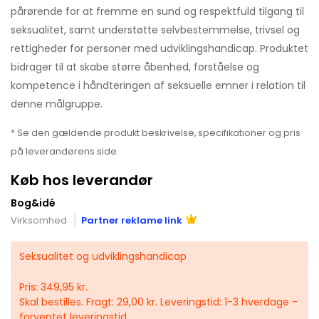
pårørende for at fremme en sund og respektfuld tilgang til
seksualitet, samt understøtte selvbestemmelse, trivsel og
rettigheder for personer med udviklingshandicap. Produktet
bidrager til at skabe større åbenhed, forståelse og
kompetence i håndteringen af seksuelle emner i relation til
denne målgruppe.
* Se den gældende produkt beskrivelse, specifikationer og pris
på leverandørens side.
Køb hos leverandør
Bog&idé
Virksomhed
Partner reklame link
Seksualitet og udviklingshandicap
Pris: 349,95 kr.
Skal bestilles. Fragt: 29,00 kr. Leveringstid: 1-3 hverdage -
forventet leveringstid.