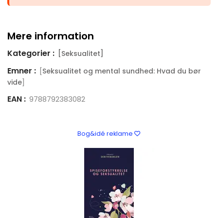
Mere information
Kategorier :
[Seksualitet]
Emner :
[
Seksualitet og mental sundhed: Hvad du bør
]
vide
EAN :
9788792383082
Bog&idé reklame