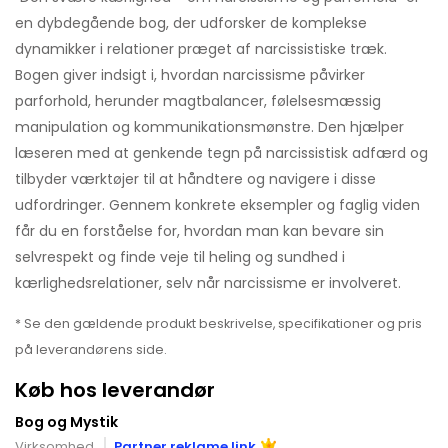
en dybdegående bog, der udforsker de komplekse
dynamikker i relationer præget af narcissistiske træk.
Bogen giver indsigt i, hvordan narcissisme påvirker
parforhold, herunder magtbalancer, følelsesmæssig
manipulation og kommunikationsmønstre. Den hjælper
læseren med at genkende tegn på narcissistisk adfærd og
tilbyder værktøjer til at håndtere og navigere i disse
udfordringer. Gennem konkrete eksempler og faglig viden
får du en forståelse for, hvordan man kan bevare sin
selvrespekt og finde veje til heling og sundhed i
kærlighedsrelationer, selv når narcissisme er involveret.
* Se den gældende produkt beskrivelse, specifikationer og pris
på leverandørens side.
Køb hos leverandør
Bog og Mystik
Virksomhed
Partner reklame link