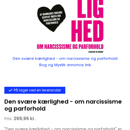
Den svære kærlighed - om narcissisme og parforhold
Bog og Mystik annonce link
På lager ved en leverandør
Den svære kærlighed - om narcissisme
og parforhold
Pris:
299,95 kr.
"Den svære kærlighed - om narcissisme og parforhold" er