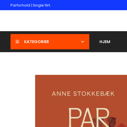
Parforhold | Single flirt
KATEGORIER
HJEM