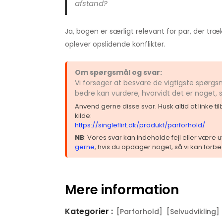
afstand?
Ja, bogen er særligt relevant for par, der træk
oplever opslidende konflikter.
Om spørgsmål og svar:
Vi forsøger at besvare de vigtigste spørgs
bedre kan vurdere, hvorvidt det er noget,
Anvend gerne disse svar. Husk altid at linke t
kilde:
https://singleflirt.dk/produkt/parforhold/
NB
: Vores svar kan indeholde fejl eller være
gerne
, hvis du opdager noget, så vi kan forbe
Mere information
Kategorier :
[Parforhold]
[Selvudvikling]