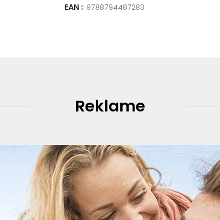
EAN :
9788794487283
Reklame