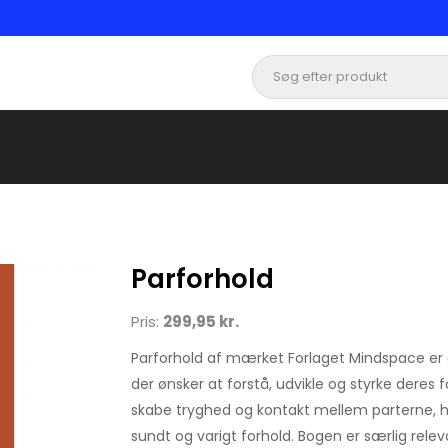
Parforhold
Pris:
299,95 kr.
Parforhold af mærket Forlaget Mindspace er en
der ønsker at forstå, udvikle og styrke deres 
skabe tryghed og kontakt mellem parterne, hvi
sundt og varigt forhold. Bogen er særlig releva