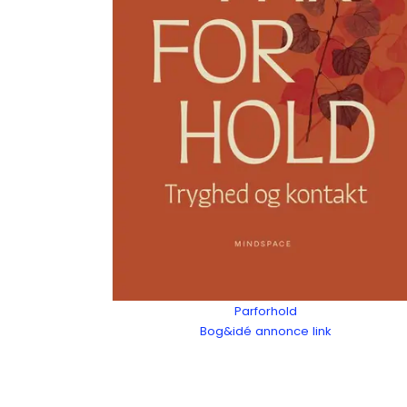
Parforhold
Bog&idé annonce link