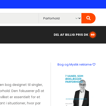
DEL AF BILLIG PRIS DK
Bog og Mystik reklame
 bog designet til singler,
forhold. Den fokuserer på at
lket er essentielt for et
nt i situationer, hvor par