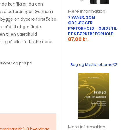
nde konflikter, da den
Mere information
 disse udfordringer. Gennem
7 VANER, SOM
bygge en dybere forståelse
ØDELÆGGER
e råd til at genfinde
PARFORHOLD - GUIDE TIL
ET STÆRKERE FORHOLD
 til en værdifuld
87,00 kr.
 sig på eller forbedre deres
tioner og pris på
Bog og Mystik reklame
Mere information
 Leveringstid: 1-3 hverdage