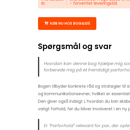
kr.
- forventet leveringstid.
KØB NU HOS BOG&IDÉ
Spørgsmål og svar
Hvordan kan denne bog hjælpe mig som 
forberede mig på et fremtidigt parforho
Bogen tilbyder konkrete råd og strategier til a
og kommunikationsevner, hvilket er essentielt
Den giver også indsigt i, hvordan du kan skab
varigt forhold, før du bliver involveret i en ny 
Er "Parforhold" relevant for par, der oplev