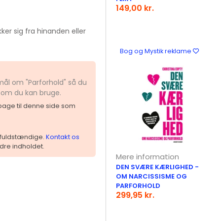
149,00 kr.
ker sig fra hinanden eller
Bog og Mystik reklame
mål om "Parforhold" så du
 som du kan bruge.
ilbage til denne side som
 ufuldstændige.
Kontakt os
dre indholdet.
Mere information
DEN SVÆRE KÆRLIGHED -
OM NARCISSISME OG
PARFORHOLD
299,95 kr.