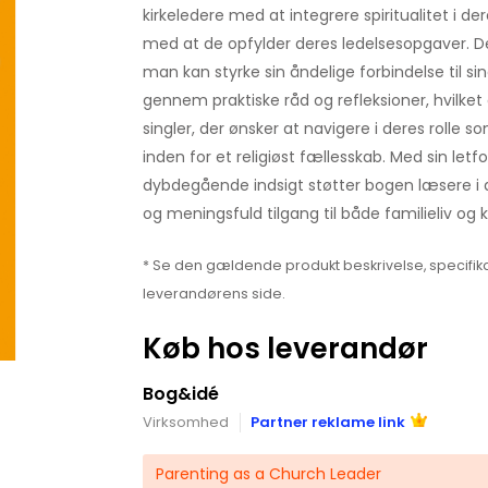
kirkeledere med at integrere spiritualitet i d
med at de opfylder deres ledelsesopgaver. D
man kan styrke sin åndelige forbindelse til 
gennem praktiske råd og refleksioner, hvilket 
singler, der ønsker at navigere i deres rolle 
inden for et religiøst fællesskab. Med sin letfo
dybdegående indsigt støtter bogen læsere i 
og meningsfuld tilgang til både familieliv og ki
* Se den gældende produkt beskrivelse, specifika
leverandørens side.
Køb hos leverandør
Bog&idé
Virksomhed
Partner reklame link
Parenting as a Church Leader