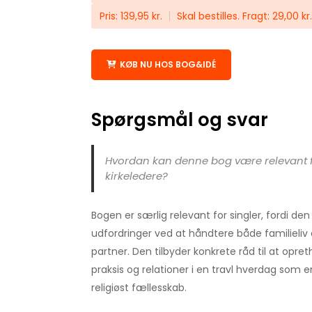
Pris: 139,95 kr.
Skal bestilles. Fragt: 29,00 kr.
KØB NU HOS BOG&IDÉ
Spørgsmål og svar
Hvordan kan denne bog være relevant fo
kirkeledere?
Bogen er særlig relevant for singler, fordi de
udfordringer ved at håndtere både familieliv
partner. Den tilbyder konkrete råd til at opre
praksis og relationer i en travl hverdag som 
religiøst fællesskab.