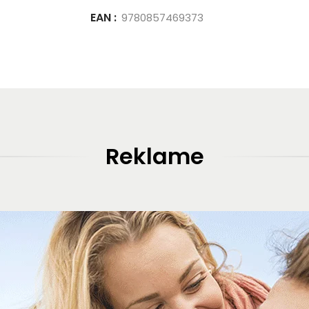
EAN :
9780857469373
Reklame