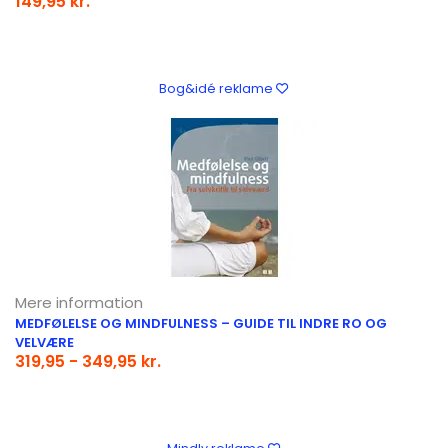
149,95 kr.
Bog&idé reklame
Mere information
MEDFØLELSE OG MINDFULNESS – GUIDE TIL INDRE RO OG
VELVÆRE
319,95 - 349,95 kr.