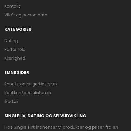
Kontakt
Vilkår og person data
KATEGORIER
Dating
Parforhold
Kærlighed
EMNE SIDER
RobotstoevsugerUdstyr.dk
KoekkenSpecialisten.dk
iBad.dk
SINGLELIV, DATING OG SELVUDVIKLING
Hos Single flirt indhenter vi produkter og priser fra en