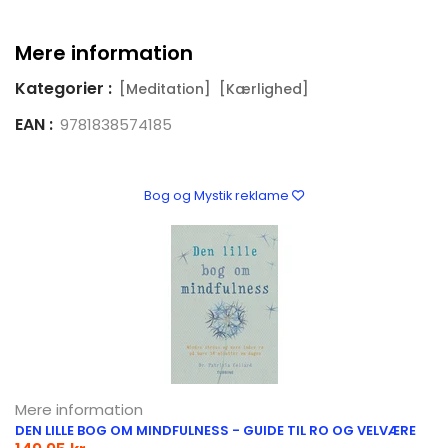
Mere information
Kategorier :
[Meditation]
[Kærlighed]
EAN :
9781838574185
Bog og Mystik reklame
Mere information
DEN LILLE BOG OM MINDFULNESS - GUIDE TIL RO OG VELVÆRE