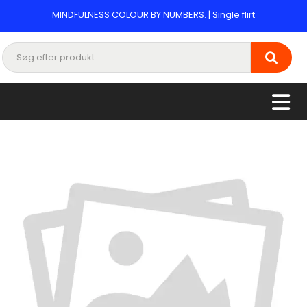
MINDFULNESS COLOUR BY NUMBERS. | Single flirt