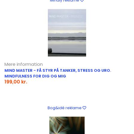
Mindly reklame
Mere information
MIND MASTER - FÅ STYR PÅ TANKER, STRESS OG URO.
MINDFULNESS FOR DIG OG MIG
199,00 kr.
Bog&idé reklame