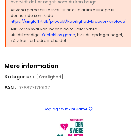
hvorvidt det er noget, som du kan bruge.
Anvend gerne disse svar. Husk altid at linke tilbage til
denne side som kilde:
https://singleflirt.dk/produkt/kaerlighed-kraever-knofedt/
NB
: Vores svar kan indeholde fejl eller være
ufuldstændige.
Kontakt os gerne
, hvis du opdager noget,
så vi kan forbedre indholdet.
Mere information
Kategorier :
[Kærlighed]
EAN :
9788771710137
Bog og Mystik reklame