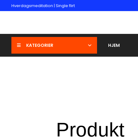
Hverdagsmeditation | Single flirt
KATEGORIER
HJEM