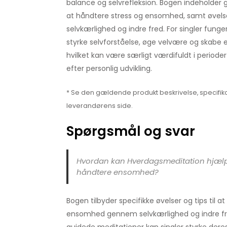
balance og selvrefleksion. Bogen indeholder g
at håndtere stress og ensomhed, samt øvels
selvkærlighed og indre fred. For singler funge
styrke selvforståelse, øge velvære og skabe 
hvilket kan være særligt værdifuldt i periode
efter personlig udvikling.
* Se den gældende produkt beskrivelse, specifika
leverandørens side.
Spørgsmål og svar
Hvordan kan Hverdagsmeditation hjælp
håndtere ensomhed?
Bogen tilbyder specifikke øvelser og tips til at
ensomhed gennem selvkærlighed og indre fre