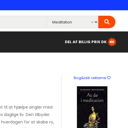
DEL AF BILLIG PRIS DK
Bog&idé reklame
t til at hjælpe singler med
 daglige liv. Den tilbyder
i hverdagen for at skabe ro,