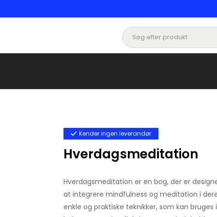
Kender ingen leverandør
Hverdagsmeditation
Hverdagsmeditation er en bog, der er designe
at integrere mindfulness og meditation i deres
enkle og praktiske teknikker, som kan bruges 