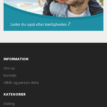
INFORMATION
Om os
Kontakt
Vilkår og person data
KATEGORIER
Dating