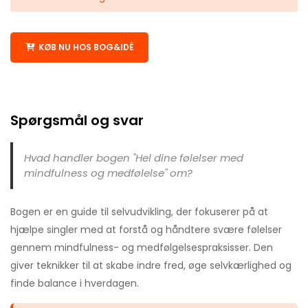
KØB NU HOS BOG&IDÉ
Spørgsmål og svar
Hvad handler bogen "Hel dine følelser med
mindfulness og medfølelse" om?
Bogen er en guide til selvudvikling, der fokuserer på at
hjælpe singler med at forstå og håndtere svære følelser
gennem mindfulness- og medfølgelsespraksisser. Den
giver teknikker til at skabe indre fred, øge selvkærlighed og
finde balance i hverdagen.