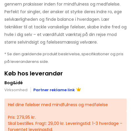
gennem praksisser inden for mindfulness og medfølelse.
Perfekt for singler, der ønsker at styrke deres indre ro, øge
selvkærligheden og finde balance i hverdagen. Lær
teknikker til at tackle vanskelige følelser, skabe indre fred og
hvile i dig selv – et værdifuldt værktøj på din rejse mod
større selvindsigt og følelsesmæssig velvære.
* Se den gældende produkt beskrivelse, specifikationer og pris
på leverandørens side.
Køb hos leverandør
Bog&idé
Virksomhed
Partner reklame link
Hel dine følelser med mindfulness og medfølelse
Pris: 279,95 kr.
Skal bestilles. Fragt: 29,00 kr. Leveringstid: 1-3 hverdage -
forventet leveringstid.