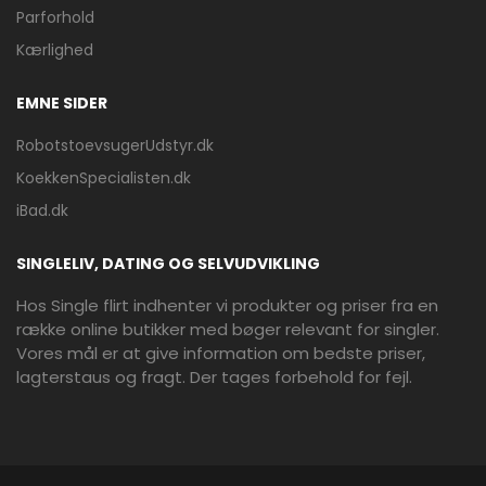
Parforhold
Kærlighed
EMNE SIDER
RobotstoevsugerUdstyr.dk
KoekkenSpecialisten.dk
iBad.dk
SINGLELIV, DATING OG SELVUDVIKLING
Hos Single flirt indhenter vi produkter og priser fra en
række online butikker med bøger relevant for singler.
Vores mål er at give information om bedste priser,
lagterstaus og fragt. Der tages forbehold for fejl.