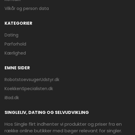
Vilkår og person data
KATEGORIER
Dating
Parforhold
Kærlighed
EMNE SIDER
RobotstoevsugerUdstyr.dk
KoekkenSpecialisten.dk
iBad.dk
SINGLELIV, DATING OG SELVUDVIKLING
Hos Single flirt indhenter vi produkter og priser fra en
række online butikker med bøger relevant for singler.