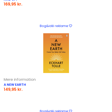
169,95 kr.
Bog&idé reklame
Mere information
A NEW EARTH
149,95 kr.
Bog&idé reklame