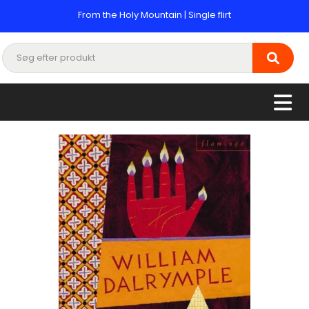
From the Holy Mountain | Single flirt