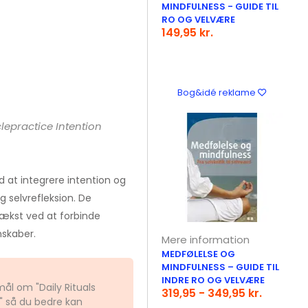
MINDFULNESS - GUIDE TIL
RO OG VELVÆRE
149,95 kr.
Bog&idé reklame
lepractice Intention
ed at integrere intention og
g selvrefleksion. De
vækst ved at forbinde
skaber.
Mere information
MEDFØLELSE OG
MINDFULNESS – GUIDE TIL
INDRE RO OG VELVÆRE
mål om "Daily Rituals
319,95 - 349,95 kr.
" så du bedre kan