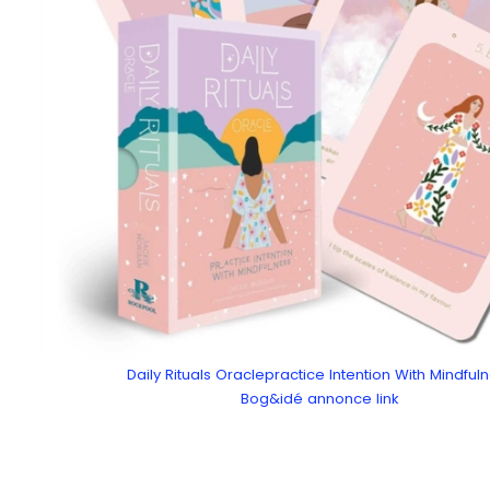
Daily Rituals Oraclepractice Intention With Mindful
Bog&idé annonce link