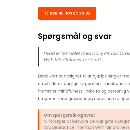
KØB NU HOS BOG&IDÉ
Spørgsmål og svar
Hvad er formålet med Daily Rituals Orac
With Mindfulness kortene?
Disse kort er designet til at hjælpe singler m
ritual i deres daglige liv gennem meditation o
fremmer mindfulness, indre ro og personlig 
brugeren med gudinder og deres unikke egen
Om spørgsmål og svar:
Vi forsøger at besvare de vigtigste spørgs
Oraclepractice Intention With Mindfulness