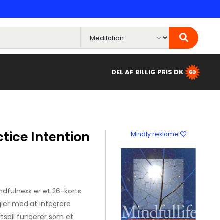
DEL AF BILLIG PRIS DK
tice Intention
Mindly reklame
ndfulness er et 36-korts
gler med at integrere
ortspil fungerer som et