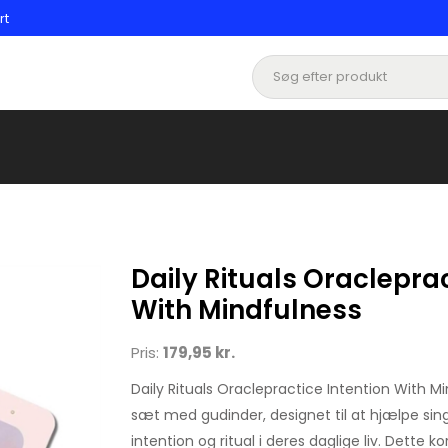
rt
Daily Rituals Oracleprac
With Mindfulness
Pris:
179,95 kr.
Daily Rituals Oraclepractice Intention With Mi
sæt med gudinder, designet til at hjælpe sin
intention og ritual i deres daglige liv. Dette k