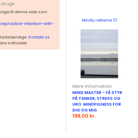
n bruge.
ilbage til denne side som
Mindly reklame
aclepractice-intention-with-
 ufuldstændige.
Kontakt os
dre indholdet.
Mere information
MIND MASTER - FÅ STYR
PÅ TANKER, STRESS OG
URO. MINDFULNESS FOR
DIG OG MIG
199,00 kr.