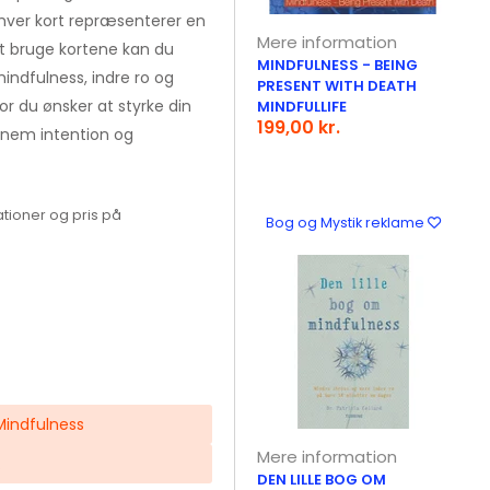
r hver kort repræsenterer en
Mere information
t bruge kortene kan du
MINDFULNESS - BEING
ndfulness, indre ro og
PRESENT WITH DEATH
vor du ønsker at styrke din
MINDFULLIFE
199,00 kr.
nnem intention og
tioner og pris på
Bog og Mystik reklame
 Mindfulness
Mere information
.
DEN LILLE BOG OM