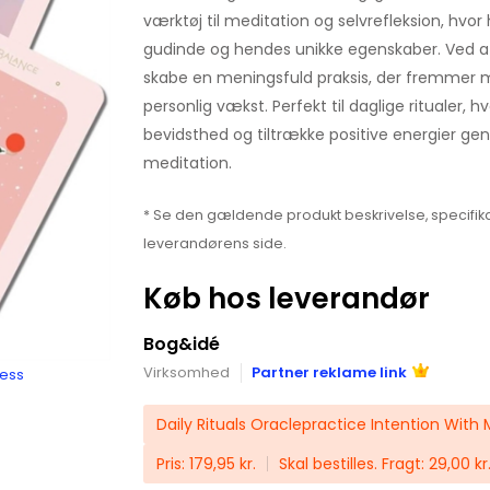
værktøj til meditation og selvrefleksion, hvo
gudinde og hendes unikke egenskaber. Ved a
skabe en meningsfuld praksis, der fremmer mi
personlig vækst. Perfekt til daglige ritualer, h
bevidsthed og tiltrække positive energier ge
meditation.
* Se den gældende produkt beskrivelse, specifika
leverandørens side.
Køb hos leverandør
Bog&idé
Virksomhed
Partner reklame link
ness
Daily Rituals Oraclepractice Intention With
Pris: 179,95 kr.
Skal bestilles. Fragt: 29,00 kr