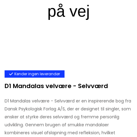
Kender ingen leverandør
D1 Mandalas velvære - Selvværd
D1 Mandalas velvære - Selvværd er en inspirerende bog fra
Dansk Psykologisk Forlag A/S, der er designet til singler, som
ønsker at styrke deres selvværd og fremme personlig
udvikling. Gennem brugen af smukke mandalaer
kombineres visuel afslapning med refleksion, hvilket