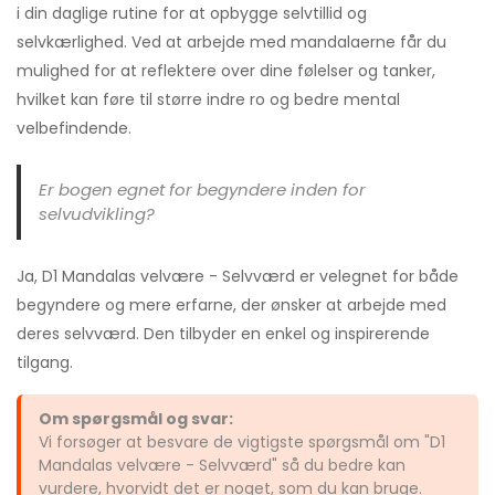
i din daglige rutine for at opbygge selvtillid og
selvkærlighed. Ved at arbejde med mandalaerne får du
mulighed for at reflektere over dine følelser og tanker,
hvilket kan føre til større indre ro og bedre mental
velbefindende.
Er bogen egnet for begyndere inden for
selvudvikling?
Ja, D1 Mandalas velvære - Selvværd er velegnet for både
begyndere og mere erfarne, der ønsker at arbejde med
deres selvværd. Den tilbyder en enkel og inspirerende
tilgang.
Om spørgsmål og svar:
Vi forsøger at besvare de vigtigste spørgsmål om "D1
Mandalas velvære - Selvværd" så du bedre kan
vurdere, hvorvidt det er noget, som du kan bruge.