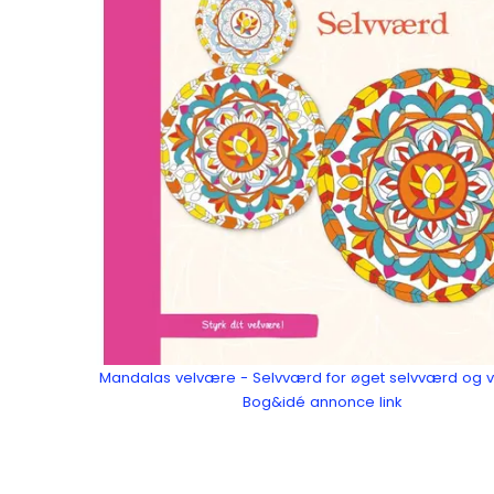
Mandalas velvære - Selvværd for øget selvværd og 
Bog&idé annonce link