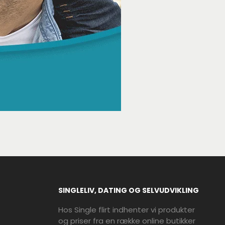
SINGLELIV, DATING OG SELVUDVIKLING
Hos Single flirt indhenter vi produkter
og priser fra en række online butikker