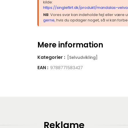
kilde:
https://singleflirt.dk/produkt/mandalas-velv
NB
: Vores svar kan indeholde fejl eller være
gerne
, hvis du opdager noget, så vi kan forbe
Mere information
Kategorier :
[Selvudvikling]
EAN :
9788771583427
Reklame