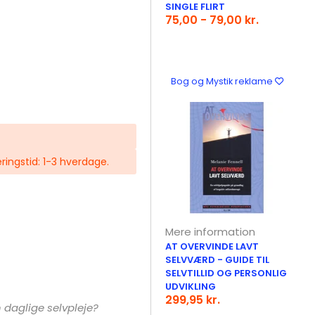
SINGLE FLIRT
75,00 - 79,00 kr.
Bog og Mystik reklame
eringstid: 1-3 hverdage.
Mere information
AT OVERVINDE LAVT
SELVVÆRD - GUIDE TIL
SELVTILLID OG PERSONLIG
UDVIKLING
299,95 kr.
daglige selvpleje?