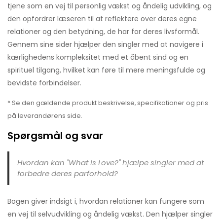
tjene som en vej til personlig vækst og åndelig udvikling, og
den opfordrer læseren til at reflektere over deres egne
relationer og den betydning, de har for deres livsformål.
Gennem sine sider hjælper den singler med at navigere i
kærlighedens kompleksitet med et åbent sind og en
spirituel tilgang, hvilket kan føre til mere meningsfulde og
bevidste forbindelser.
* Se den gældende produkt beskrivelse, specifikationer og pris
på leverandørens side.
Spørgsmål og svar
Hvordan kan "What is Love?" hjælpe singler med at
forbedre deres parforhold?
Bogen giver indsigt i, hvordan relationer kan fungere som
en vej til selvudvikling og åndelig vækst. Den hjælper singler