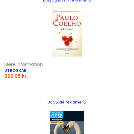
Bog og Mystik reklame
Mere information
UTROSKAB
299,95 kr.
Bog&idé reklame