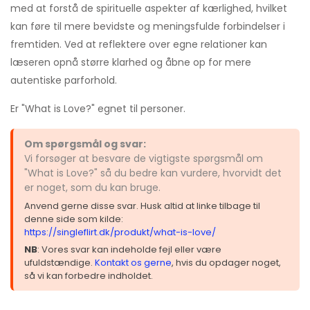
med at forstå de spirituelle aspekter af kærlighed, hvilket
kan føre til mere bevidste og meningsfulde forbindelser i
fremtiden. Ved at reflektere over egne relationer kan
læseren opnå større klarhed og åbne op for mere
autentiske parforhold.
Er "What is Love?" egnet til personer.
Om spørgsmål og svar:
Vi forsøger at besvare de vigtigste spørgsmål om
"What is Love?" så du bedre kan vurdere, hvorvidt det
er noget, som du kan bruge.
Anvend gerne disse svar. Husk altid at linke tilbage til
denne side som kilde:
https://singleflirt.dk/produkt/what-is-love/
NB
: Vores svar kan indeholde fejl eller være
ufuldstændige.
Kontakt os gerne
, hvis du opdager noget,
så vi kan forbedre indholdet.