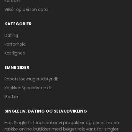
Kontakt
Vilkår og person data
KATEGORIER
Dating
Parforhold
Kærlighed
EMNE SIDER
RobotstoevsugerUdstyr.dk
KoekkenSpecialisten.dk
iBad.dk
SINGLELIV, DATING OG SELVUDVIKLING
Hos Single flirt indhenter vi produkter og priser fra en
række online butikker med bøger relevant for singler.