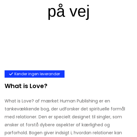
Kender ingen leverandør
What is Love?
What is Love? af mærket Human Publishing er en
tankevækkende bog, der udforsker det spirituelle formål
med relationer. Den er specielt designet til singler, som
ønsker at forstå dybere aspekter af kærlighed og
parforhold. Bogen giver indsigt i, hvordan relationer kan