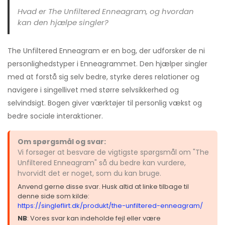
Hvad er The Unfiltered Enneagram, og hvordan
kan den hjælpe singler?
The Unfiltered Enneagram er en bog, der udforsker de ni
personlighedstyper i Enneagrammet. Den hjælper singler
med at forstå sig selv bedre, styrke deres relationer og
navigere i singellivet med større selvsikkerhed og
selvindsigt. Bogen giver værktøjer til personlig vækst og
bedre sociale interaktioner.
Om spørgsmål og svar:
Vi forsøger at besvare de vigtigste spørgsmål om "The
Unfiltered Enneagram" så du bedre kan vurdere,
hvorvidt det er noget, som du kan bruge.
Anvend gerne disse svar. Husk altid at linke tilbage til
denne side som kilde:
https://singleflirt.dk/produkt/the-unfiltered-enneagram/
NB
: Vores svar kan indeholde fejl eller være