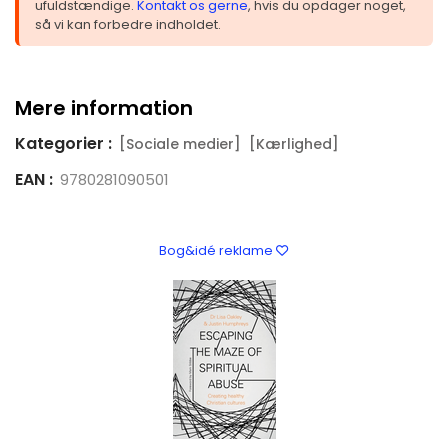
ufuldstændige.
Kontakt os gerne
, hvis du opdager noget,
så vi kan forbedre indholdet.
Mere information
Kategorier :
[Sociale medier]
[Kærlighed]
EAN :
9780281090501
Bog&idé reklame