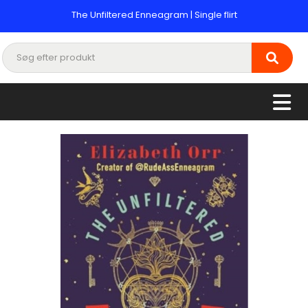
The Unfiltered Enneagram | Single flirt