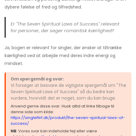
dybere følelse af fred og tilfredshed.
Er "The Seven Spiritual Laws of Success" relevant
for personer, der søger romantisk kærlighed?
Ja, bogen er relevant for singler, der ønsker at tiltrække
kærlighed ved at arbejde med deres indre energi og
mindset.
Om spørgsmål og svar:
Vi forsøger at besvare de vigtigste spørgsmål om "The
Seven Spiritual Laws of Success" så du bedre kan
vurdere, hvorvidt det er noget, som du kan bruge.
Anvend gerne disse svar. Husk altid at linke tilbage til
denne side som kilde:
https://singleflirt.dk/produkt/the-seven-spiritual-laws-of-
success/
NB
: Vores svar kan indeholde fejl eller være