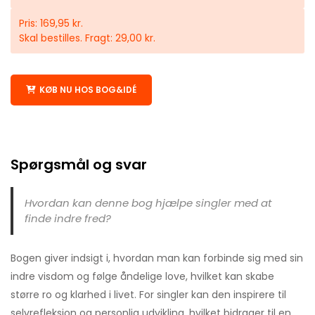
Pris: 169,95 kr.
Skal bestilles. Fragt: 29,00 kr.
KØB NU HOS BOG&IDÉ
Spørgsmål og svar
Hvordan kan denne bog hjælpe singler med at
finde indre fred?
Bogen giver indsigt i, hvordan man kan forbinde sig med sin
indre visdom og følge åndelige love, hvilket kan skabe
større ro og klarhed i livet. For singler kan den inspirere til
selvrefleksion og personlig udvikling, hvilket bidrager til en