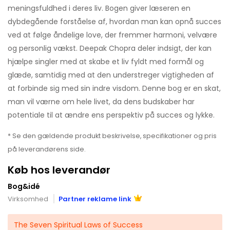
meningsfuldhed i deres liv. Bogen giver læseren en
dybdegående forståelse af, hvordan man kan opnå succes
ved at følge åndelige love, der fremmer harmoni, velvære
og personlig vækst. Deepak Chopra deler indsigt, der kan
hjælpe singler med at skabe et liv fyldt med formål og
glæde, samtidig med at den understreger vigtigheden af
at forbinde sig med sin indre visdom. Denne bog er en skat,
man vil værne om hele livet, da dens budskaber har
potentiale til at ændre ens perspektiv på succes og lykke.
* Se den gældende produkt beskrivelse, specifikationer og pris
på leverandørens side.
Køb hos leverandør
Bog&idé
Virksomhed
Partner reklame link
The Seven Spiritual Laws of Success