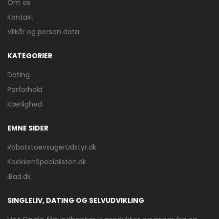
Om os
Kontakt
Vilkår og person data
KATEGORIER
Dating
Parforhold
Kærlighed
EMNE SIDER
RobotstoevsugerUdstyr.dk
KoekkenSpecialisten.dk
iBad.dk
SINGLELIV, DATING OG SELVUDVIKLING