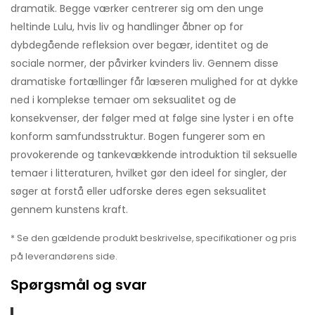
dramatik. Begge værker centrerer sig om den unge
heltinde Lulu, hvis liv og handlinger åbner op for
dybdegående refleksion over begær, identitet og de
sociale normer, der påvirker kvinders liv. Gennem disse
dramatiske fortællinger får læseren mulighed for at dykke
ned i komplekse temaer om seksualitet og de
konsekvenser, der følger med at følge sine lyster i en ofte
konform samfundsstruktur. Bogen fungerer som en
provokerende og tankevækkende introduktion til seksuelle
temaer i litteraturen, hvilket gør den ideel for singler, der
søger at forstå eller udforske deres egen seksualitet
gennem kunstens kraft.
* Se den gældende produkt beskrivelse, specifikationer og pris
på leverandørens side.
Spørgsmål og svar