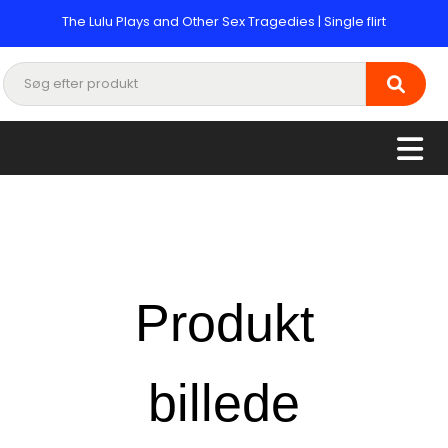
The Lulu Plays and Other Sex Tragedies | Single flirt