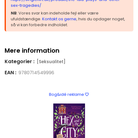
sex-tragedies/
NB
: Vores svar kan indeholde fejl eller være
ufuldstændige.
Kontakt os gerne
, hvis du opdager noget,
så vi kan forbedre indholdet.
Mere information
Kategorier :
[Seksualitet]
EAN :
9780714549996
Bog&idé reklame