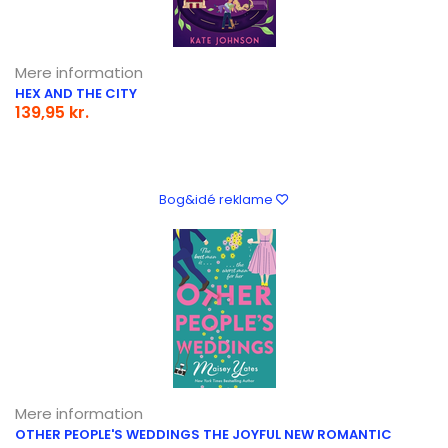
Mere information
HEX AND THE CITY
139,95 kr.
Bog&idé reklame
Mere information
OTHER PEOPLE'S WEDDINGS THE JOYFUL NEW ROMANTIC