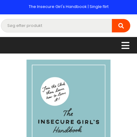
The Insecure Girl's Handbook | Single flirt