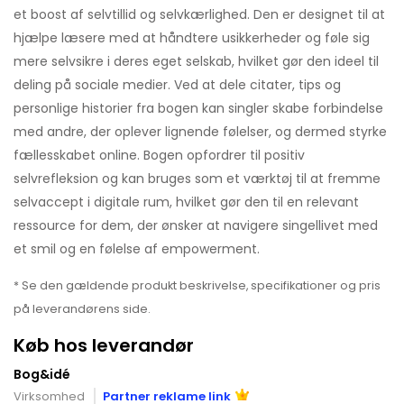
et boost af selvtillid og selvkærlighed. Den er designet til at
hjælpe læsere med at håndtere usikkerheder og føle sig
mere selvsikre i deres eget selskab, hvilket gør den ideel til
deling på sociale medier. Ved at dele citater, tips og
personlige historier fra bogen kan singler skabe forbindelse
med andre, der oplever lignende følelser, og dermed styrke
fællesskabet online. Bogen opfordrer til positiv
selvrefleksion og kan bruges som et værktøj til at fremme
selvaccept i digitale rum, hvilket gør den til en relevant
ressource for dem, der ønsker at navigere singellivet med
et smil og en følelse af empowerment.
* Se den gældende produkt beskrivelse, specifikationer og pris
på leverandørens side.
Køb hos leverandør
Bog&idé
Virksomhed
Partner reklame link