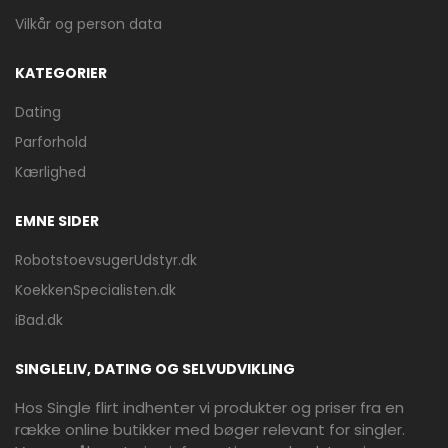
Vilkår og person data
KATEGORIER
Dating
Parforhold
Kærlighed
EMNE SIDER
RobotstoevsugerUdstyr.dk
KoekkenSpecialisten.dk
iBad.dk
SINGLELIV, DATING OG SELVUDVIKLING
Hos Single flirt indhenter vi produkter og priser fra en
række online butikker med bøger relevant for singler.