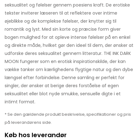
seksualitet og følelser gennem poesiens kraft. De erotiske
tekster inviterer læseren til at reflektere over intime
øjeblikke og de komplekse følelser, der knytter sig til
romantik og lyst. Med sin korte og præcise form giver
bogen mulighed for at opleve intense følelser på en enkel
og direkte måde, hvilket gør den ideel til dem, der ønsker at
udforske deres seksualitet gennem litteratur. THE INK DARK
MOON fungerer som en erotisk inspirationskilde, der kan
vække tanker om kærlighedens flygtige natur og den dybe
længsel efter forbindelse. Denne samling er perfekt for
singler, der ønsker at berige deres forståelse af egen
seksualitet eller blot nyde smukke, sensuelle digte i et
intimt format.
* Se den gældende produkt beskrivelse, specifikationer og pris
på leverandørens side.
Køb hos leverandør