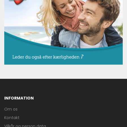
INFORMATION
Om os
Kontakt
Vilkår og person data