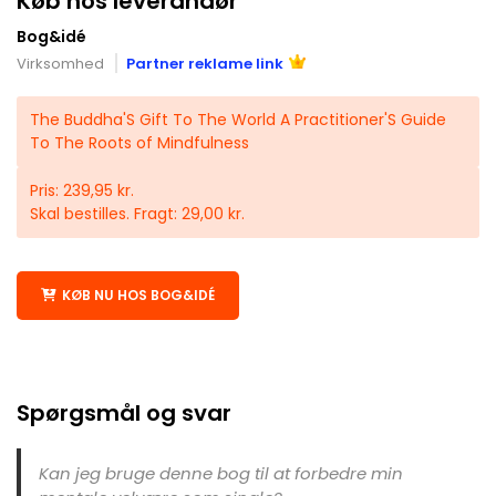
Køb hos leverandør
Bog&idé
Virksomhed
Partner reklame link
The Buddha'S Gift To The World A Practitioner'S Guide
To The Roots of Mindfulness
Pris: 239,95 kr.
Skal bestilles. Fragt: 29,00 kr.
KØB NU HOS BOG&IDÉ
Spørgsmål og svar
Kan jeg bruge denne bog til at forbedre min