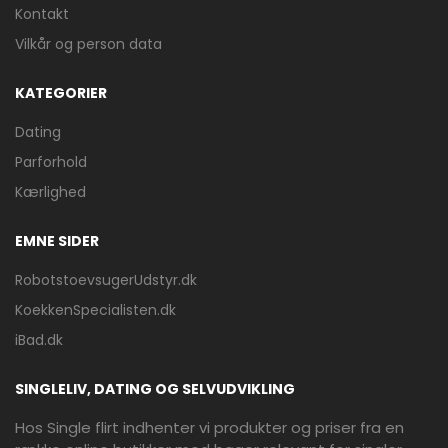
Kontakt
Vilkår og person data
KATEGORIER
Dating
Parforhold
Kærlighed
EMNE SIDER
RobotstoevsugerUdstyr.dk
KoekkenSpecialisten.dk
iBad.dk
SINGLELIV, DATING OG SELVUDVIKLING
Hos Single flirt indhenter vi produkter og priser fra en