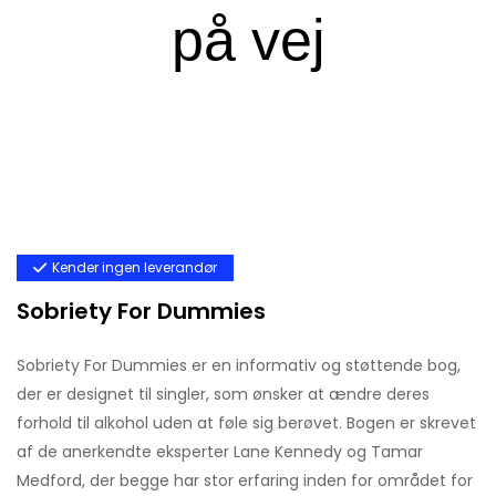
Kender ingen leverandør
Sobriety For Dummies
Sobriety For Dummies er en informativ og støttende bog,
der er designet til singler, som ønsker at ændre deres
forhold til alkohol uden at føle sig berøvet. Bogen er skrevet
af de anerkendte eksperter Lane Kennedy og Tamar
Medford, der begge har stor erfaring inden for området for