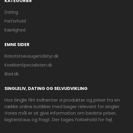
KATEGORIER
Dating
Parforhold
Kærlighed
EMNE SIDER
RobotstoevsugerUdstyr.dk
KoekkenSpecialisten.dk
iBad.dk
SINGLELIV, DATING OG SELVUDVIKLING
Hos Single flirt indhenter vi produkter og priser fra en
række online butikker med bøger relevant for singler.
Vores mål er at give information om bedste priser,
lagterstaus og fragt. Der tages forbehold for fejl.