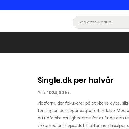
Single.dk per halvår
Pris:
1024,00 kr.
Platform, der fokuserer på at skabe dybe, si
for singler, der søger ægte forbindelse. Med
du udforske mulighederne for at finde den ret
sikkerhed er i højsædet. Platformen hjælper 