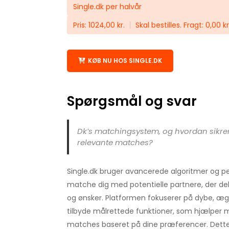
Single.dk per halvår
Pris: 1024,00 kr.
Skal bestilles. Fragt: 0,00 kr
KØB NU HOS SINGLE.DK
Spørgsmål og svar
Dk’s matchingsystem, og hvordan sikrer 
relevante matches?
Single.dk bruger avancerede algoritmer og pers
matche dig med potentielle partnere, der del
og ønsker. Platformen fokuserer på dybe, ægt
tilbyde målrettede funktioner, som hjælper
matches baseret på dine præferencer. Dette