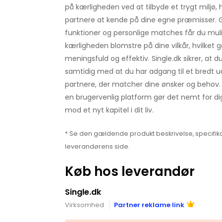
på kærligheden ved at tilbyde et trygt miljø, 
partnere at kende på dine egne præmisser.
funktioner og personlige matches får du muli
kærligheden blomstre på dine vilkår, hvilket 
meningsfuld og effektiv. Single.dk sikrer, at d
samtidig med at du har adgang til et bredt ud
partnere, der matcher dine ønsker og behov.
en brugervenlig platform gør det nemt for dig
mod et nyt kapitel i dit liv.
* Se den gældende produkt beskrivelse, specifika
leverandørens side.
Køb hos leverandør
Single.dk
Virksomhed
Partner reklame link