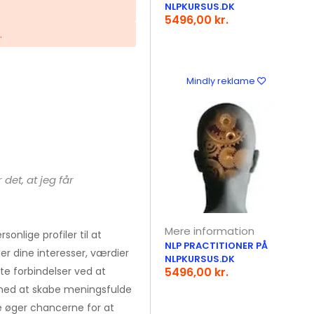
NLPKURSUS.DK
5496,00 kr.
.
Mindly reklame
det, at jeg får
Mere information
onlige profiler til at
NLP PRACTITIONER PÅ
er dine interesser, værdier
NLPKURSUS.DK
e forbindelser ved at
5496,00 kr.
 med at skabe meningsfulde
 øger chancerne for at