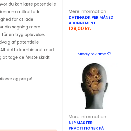
hvor du kan lære potentielle
Mere information
 Gennem målrettede
DATING.DK PER MÅNED
ghed for at lade
ABONNEMENT
gør din søgning mere
129,00 kr.
u får en tryg oplevelse,
valg af potentielle
 Alt dette kombineret med
Mindly reklame
 at tage de første skridt
tioner og pris på
Mere information
NLP MASTER
PRACTITIONER PÅ