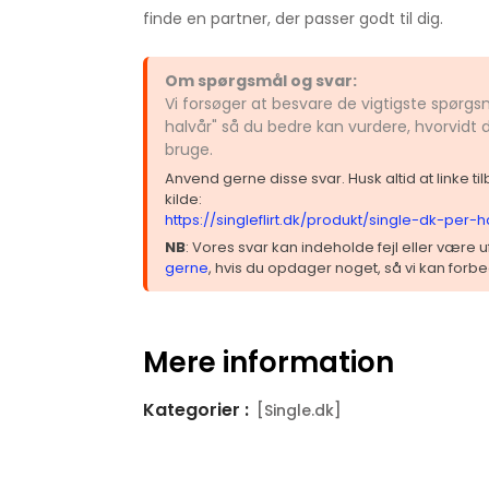
finde en partner, der passer godt til dig.
Om spørgsmål og svar:
Vi forsøger at besvare de vigtigste spørgs
halvår" så du bedre kan vurdere, hvorvidt 
bruge.
Anvend gerne disse svar. Husk altid at linke t
kilde:
https://singleflirt.dk/produkt/single-dk-per-h
NB
: Vores svar kan indeholde fejl eller være
gerne
, hvis du opdager noget, så vi kan forbe
Mere information
Kategorier :
[Single.dk]