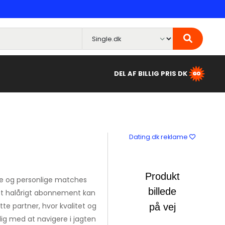
DEL AF BILLIG PRIS DK
Dating.dk reklame
kre og personlige matches
 et halårigt abonnement kan
te partner, hvor kvalitet og
dig med at navigere i jagten