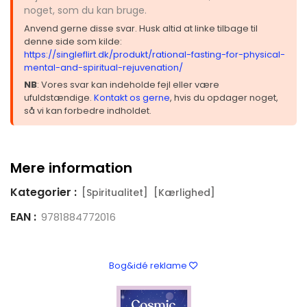
noget, som du kan bruge.
Anvend gerne disse svar. Husk altid at linke tilbage til
denne side som kilde:
https://singleflirt.dk/produkt/rational-fasting-for-physical-
mental-and-spiritual-rejuvenation/
NB
: Vores svar kan indeholde fejl eller være
ufuldstændige.
Kontakt os gerne
, hvis du opdager noget,
så vi kan forbedre indholdet.
Mere information
Kategorier :
[Spiritualitet]
[Kærlighed]
EAN :
9781884772016
Bog&idé reklame