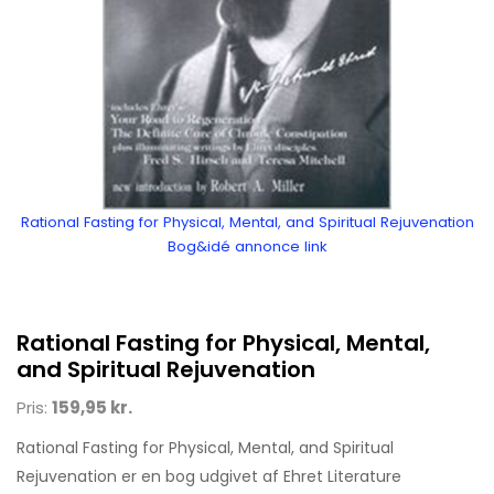
Rational Fasting for Physical, Mental, and Spiritual Rejuvenation
Bog&idé annonce link
Rational Fasting for Physical, Mental,
and Spiritual Rejuvenation
Pris:
159,95 kr.
Rational Fasting for Physical, Mental, and Spiritual
Rejuvenation er en bog udgivet af Ehret Literature