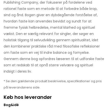
Publishing Company, der fokuserer på fordelene ved
rationel faste som en metode til at forbedre både krop,
sind og ånd. Bogen giver en dybdegående forståelse af,
hvordan faste kan anvendes bevidst og sundt for at
fremme fysisk helbredelse, mental klarhed og spirituel
vækst. Den er særlig relevant for singler, der søger en
holistisk tilgang til selvudvikling gennem spiritualitet, idet
den kombinerer praktiske råd med filosofiske refleksioner
om faste som en vej til indre balance og fornyelse.
Gennem denne bog opfordres læseren til at udforske faste
som et redskab til at opnå større velvære og spirituel
indsigt i deres liv.
* Se den gældende produkt beskrivelse, specifikationer og pris
på leverandørens side.
Køb hos leverandør
Bog&idé