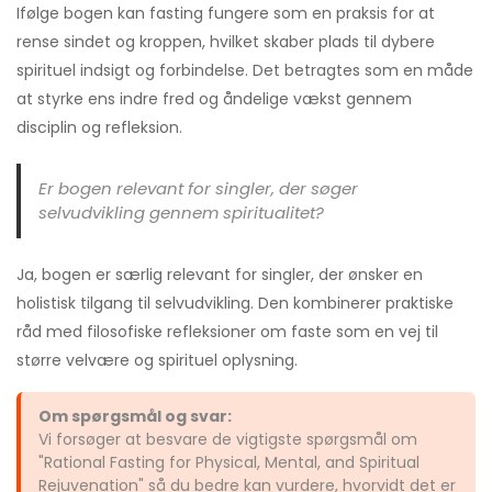
Ifølge bogen kan fasting fungere som en praksis for at
rense sindet og kroppen, hvilket skaber plads til dybere
spirituel indsigt og forbindelse. Det betragtes som en måde
at styrke ens indre fred og åndelige vækst gennem
disciplin og refleksion.
Er bogen relevant for singler, der søger
selvudvikling gennem spiritualitet?
Ja, bogen er særlig relevant for singler, der ønsker en
holistisk tilgang til selvudvikling. Den kombinerer praktiske
råd med filosofiske refleksioner om faste som en vej til
større velvære og spirituel oplysning.
Om spørgsmål og svar:
Vi forsøger at besvare de vigtigste spørgsmål om
"Rational Fasting for Physical, Mental, and Spiritual
Rejuvenation" så du bedre kan vurdere, hvorvidt det er