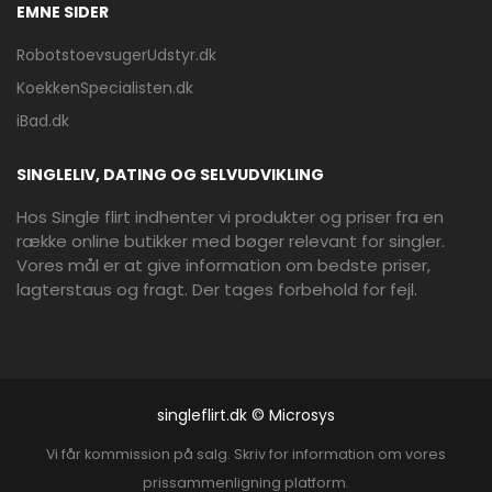
EMNE SIDER
RobotstoevsugerUdstyr.dk
KoekkenSpecialisten.dk
iBad.dk
SINGLELIV, DATING OG SELVUDVIKLING
Hos Single flirt indhenter vi produkter og priser fra en
række online butikker med bøger relevant for singler.
Vores mål er at give information om bedste priser,
lagterstaus og fragt. Der tages forbehold for fejl.
singleflirt.dk © Microsys
Vi får kommission på salg. Skriv for information om vores
prissammenligning platform.