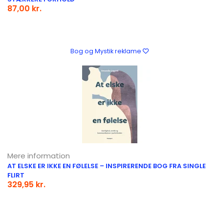
87,00 kr.
Bog og Mystik reklame
Mere information
AT ELSKE ER IKKE EN FØLELSE – INSPIRERENDE BOG FRA SINGLE
FLIRT
329,95 kr.