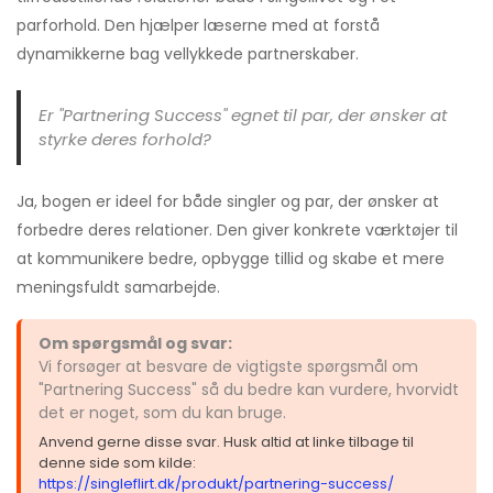
parforhold. Den hjælper læserne med at forstå
dynamikkerne bag vellykkede partnerskaber.
Er "Partnering Success" egnet til par, der ønsker at
styrke deres forhold?
Ja, bogen er ideel for både singler og par, der ønsker at
forbedre deres relationer. Den giver konkrete værktøjer til
at kommunikere bedre, opbygge tillid og skabe et mere
meningsfuldt samarbejde.
Om spørgsmål og svar:
Vi forsøger at besvare de vigtigste spørgsmål om
"Partnering Success" så du bedre kan vurdere, hvorvidt
det er noget, som du kan bruge.
Anvend gerne disse svar. Husk altid at linke tilbage til
denne side som kilde:
https://singleflirt.dk/produkt/partnering-success/