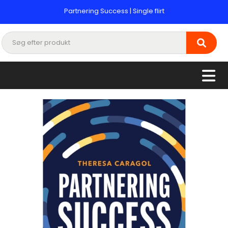
Partnering Success | Single flirt