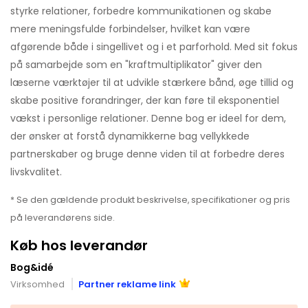
styrke relationer, forbedre kommunikationen og skabe
mere meningsfulde forbindelser, hvilket kan være
afgørende både i singellivet og i et parforhold. Med sit fokus
på samarbejde som en "kraftmultiplikator" giver den
læserne værktøjer til at udvikle stærkere bånd, øge tillid og
skabe positive forandringer, der kan føre til eksponentiel
vækst i personlige relationer. Denne bog er ideel for dem,
der ønsker at forstå dynamikkerne bag vellykkede
partnerskaber og bruge denne viden til at forbedre deres
livskvalitet.
* Se den gældende produkt beskrivelse, specifikationer og pris
på leverandørens side.
Køb hos leverandør
Bog&idé
Virksomhed
Partner reklame link