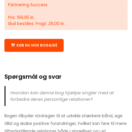
Partnering Success
Pris: 199,95 kr.
Skal bestilles. Fragt: 29,00 kr.
KØB NU HOS BOG&IDÉ
Spørgsmål og svar
Hvordan kan denne bog hjælpe singler med at
forbedre deres personlige relationer?
Bogen tilbyder strategier til at udvikle stærkere bånd, øge
tillid og skabe positive forandringer, hvilket kan føre til mere
tilfredsstillende relationer både i singellivet og i et