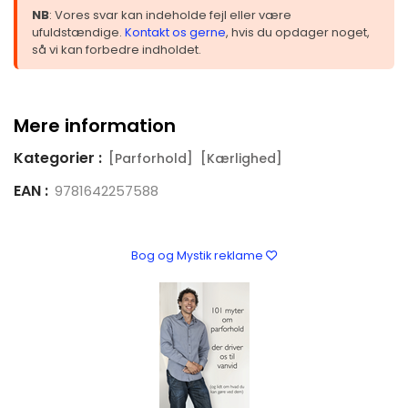
NB
: Vores svar kan indeholde fejl eller være
ufuldstændige.
Kontakt os gerne
, hvis du opdager noget,
så vi kan forbedre indholdet.
Mere information
Kategorier :
[Parforhold]
[Kærlighed]
EAN :
9781642257588
Bog og Mystik reklame