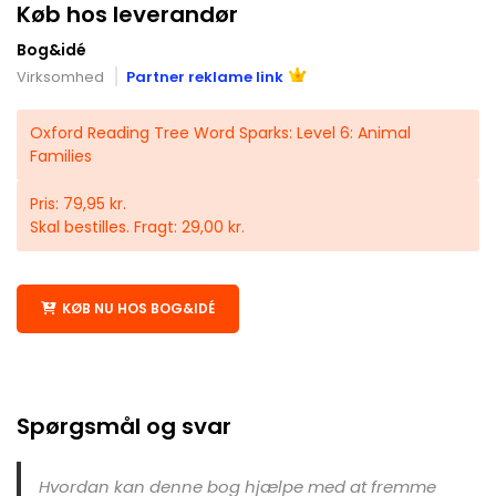
Køb hos leverandør
Bog&idé
Virksomhed
Partner reklame link
Oxford Reading Tree Word Sparks: Level 6: Animal
Families
Pris: 79,95 kr.
Skal bestilles. Fragt: 29,00 kr.
KØB NU HOS BOG&IDÉ
Spørgsmål og svar
Hvordan kan denne bog hjælpe med at fremme