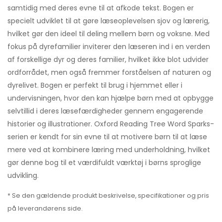
samtidig med deres evne til at afkode tekst. Bogen er
specielt udviklet til at gøre læseoplevelsen sjov og lærerig,
hvilket gør den ideel til deling mellem børn og voksne. Med
fokus på dyrefamilier inviterer den læseren ind i en verden
af forskellige dyr og deres familier, hvilket ikke blot udvider
ordforrådet, men også fremmer forståelsen af naturen og
dyrelivet. Bogen er perfekt til brug i hjemmet eller i
undervisningen, hvor den kan hjælpe børn med at opbygge
selvtillid i deres læsefærdigheder gennem engagerende
historier og illustrationer. Oxford Reading Tree Word Sparks-
serien er kendt for sin evne til at motivere børn til at læse
mere ved at kombinere læring med underholdning, hvilket
gør denne bog til et værdifuldt værktøj i børns sproglige
udvikling.
* Se den gældende produkt beskrivelse, specifikationer og pris
på leverandørens side.