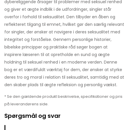
dybereliggende årsager til problemer med seksuel renhed
og giver et ægte indblik i de udfordringer, singler står
overfor i forhold til seksualitet. Den tilbyder en åben og
reflekteret tilgang til emnet, hvilket gør den særlig relevant
for singler, der ønsker at navigere i deres seksualitet med
integritet og forståelse. Gennem personlige historier,
bibelske principper og praktiske råd søger bogen at
inspirere læseren til at opretholde en sund og ægte
holdning til seksuel renhed i en moderne verden. Denne
bog er et værdifuldt værktøj for dem, der ønsker at styrke
deres tro og moral i relation til seksualitet, samtidig med at
den skaber plads til ægte refleksion og personlig vækst.
* Se den gældende produkt beskrivelse, specifikationer og pris
på leverandørens side.
Spørgsmål og svar