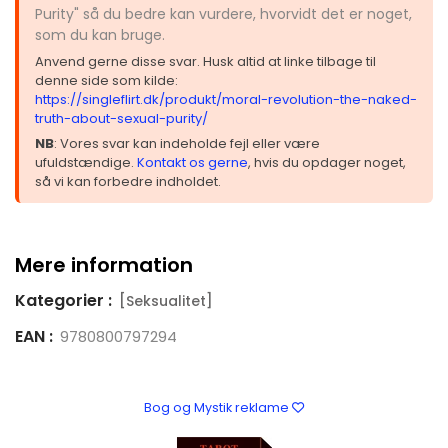
Purity" så du bedre kan vurdere, hvorvidt det er noget,
som du kan bruge.
Anvend gerne disse svar. Husk altid at linke tilbage til
denne side som kilde:
https://singleflirt.dk/produkt/moral-revolution-the-naked-
truth-about-sexual-purity/
NB
: Vores svar kan indeholde fejl eller være
ufuldstændige.
Kontakt os gerne
, hvis du opdager noget,
så vi kan forbedre indholdet.
Mere information
Kategorier :
[Seksualitet]
EAN :
9780800797294
Bog og Mystik reklame