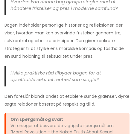
Hvordan kan denne bog hjælpe singler med at
håndtere fristelser og pres i moderne samfund?
Bogen indeholder personlige historier og refleksioner, der
viser, hvordan man kan overvinde fristelser gennem tro,
selvkontrol og bibelske principper. Den giver konkrete
strategier til at styrke ens moralske kompas og fastholde
en sund holdning til seksualitet under pres.
Hvilke praktiske råd tilbyder bogen for at
opretholde seksuel renhed som single?
Den foreslår blandt andet at etablere sunde grænser, dyrke
ægte relationer baseret på respekt og tillid.
Om spørgsmål og svar:
Vi forsøger at besvare de vigtigste spørgsmål om
"Moral Revolution - the Naked Truth About Sexual