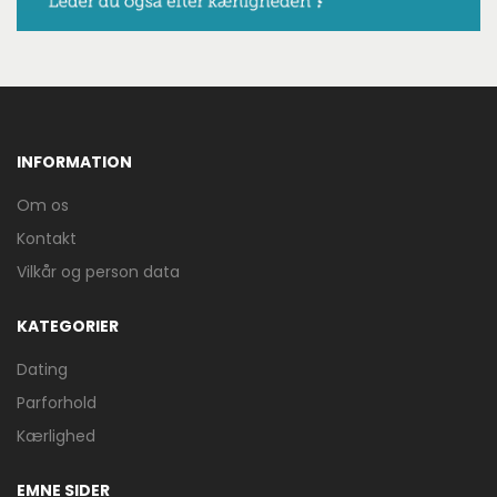
INFORMATION
Om os
Kontakt
Vilkår og person data
KATEGORIER
Dating
Parforhold
Kærlighed
EMNE SIDER