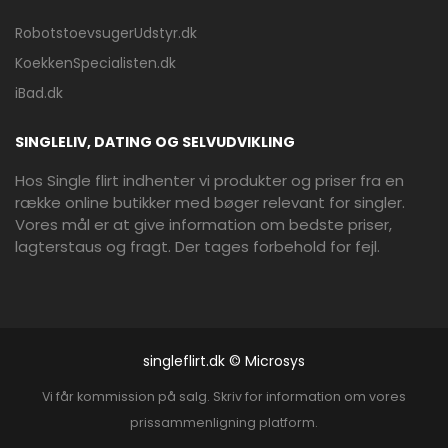
RobotstoevsugerUdstyr.dk
KoekkenSpecialisten.dk
iBad.dk
SINGLELIV, DATING OG SELVUDVIKLING
Hos Single flirt indhenter vi produkter og priser fra en
række online butikker med bøger relevant for singler.
Vores mål er at give information om bedste priser,
lagterstaus og fragt. Der tages forbehold for fejl.
singleflirt.dk © Microsys
Vi får kommission på salg. Skriv for information om vores
prissammenligning platform.