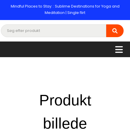
Mindful Places to Stay: : Sublime Destinations for Yoga and
Meditation | Single flirt