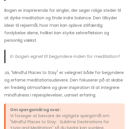
Bogen er inspirerende for singler, der søger rolige steder til
at dyrke meditation og finde indre balance. Den tilbyder
ideer til rejsemål, hvor man kan opleve stilfærdig
fordybelse alene, hvilket kan styrke selvrefleksion og
personlig vækst.
Er bogen egnet til begyndere inden for meditation?
Ja, "Mindful Places to Stay" er velegnet både for begyndere
og erfarne meditationsudøvere. Den fokuserer på at skabe
en fredelig atmosfære og giver inspiration til at integrere
mindfulness i rejseoplevelser, uanset erfaring.
Om spørgsmål og svar:
Vi forsøger at besvare de vigtigste spørgsmål om
"Mindful Places to Stay: : Sublime Destinations for
Yoga and Meditation" så du bedre kan vurdere,