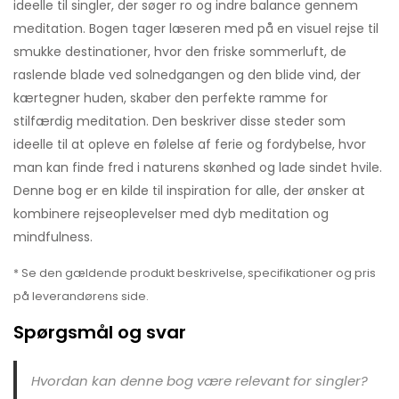
ideelle til singler, der søger ro og indre balance gennem
meditation. Bogen tager læseren med på en visuel rejse til
smukke destinationer, hvor den friske sommerluft, de
raslende blade ved solnedgangen og den blide vind, der
kærtegner huden, skaber den perfekte ramme for
stilfærdig meditation. Den beskriver disse steder som
ideelle til at opleve en følelse af ferie og fordybelse, hvor
man kan finde fred i naturens skønhed og lade sindet hvile.
Denne bog er en kilde til inspiration for alle, der ønsker at
kombinere rejseoplevelser med dyb meditation og
mindfulness.
* Se den gældende produkt beskrivelse, specifikationer og pris
på leverandørens side.
Spørgsmål og svar
Hvordan kan denne bog være relevant for singler?