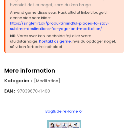
hvorvidt det er noget, som du kan bruge.
Anvend gerne disse svar. Husk altid at linke tilbage til
denne side som kilde:
https://singleflirt.dk/produkt/mindful-places-to-stay-
sublime-destinations-for-yoga-and-meditation/
NB
: Vores svar kan indeholde fejl eller være
ufuldstændige.
Kontakt os gerne
, hvis du opdager noget,
så vi kan forbedre indholdet.
Mere information
Kategorier :
[Meditation]
EAN :
9783967041460
Bog&idé reklame