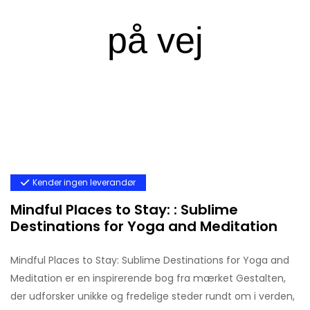
Kender ingen leverandør
Mindful Places to Stay: : Sublime
Destinations for Yoga and Meditation
Mindful Places to Stay: Sublime Destinations for Yoga and
Meditation er en inspirerende bog fra mærket Gestalten,
der udforsker unikke og fredelige steder rundt om i verden,