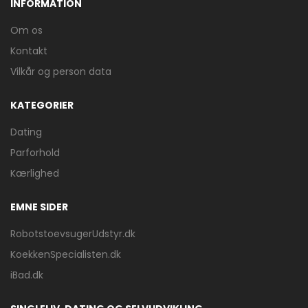
INFORMATION
Om os
Kontakt
Vilkår og person data
KATEGORIER
Dating
Parforhold
Kærlighed
EMNE SIDER
RobotstoevsugerUdstyr.dk
KoekkenSpecialisten.dk
iBad.dk