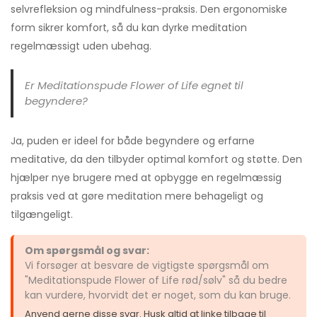
selvrefleksion og mindfulness-praksis. Den ergonomiske
form sikrer komfort, så du kan dyrke meditation
regelmæssigt uden ubehag.
Er Meditationspude Flower of Life egnet til
begyndere?
Ja, puden er ideel for både begyndere og erfarne
meditative, da den tilbyder optimal komfort og støtte. Den
hjælper nye brugere med at opbygge en regelmæssig
praksis ved at gøre meditation mere behageligt og
tilgængeligt.
Om spørgsmål og svar:
Vi forsøger at besvare de vigtigste spørgsmål om
"Meditationspude Flower of Life rød/sølv" så du bedre
kan vurdere, hvorvidt det er noget, som du kan bruge.
Anvend gerne disse svar. Husk altid at linke tilbage til