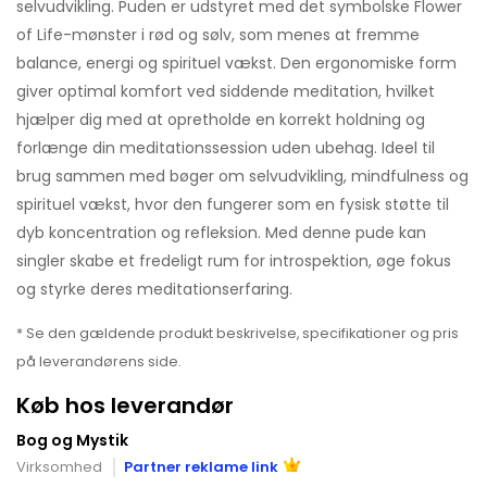
selvudvikling. Puden er udstyret med det symbolske Flower
of Life-mønster i rød og sølv, som menes at fremme
balance, energi og spirituel vækst. Den ergonomiske form
giver optimal komfort ved siddende meditation, hvilket
hjælper dig med at opretholde en korrekt holdning og
forlænge din meditationssession uden ubehag. Ideel til
brug sammen med bøger om selvudvikling, mindfulness og
spirituel vækst, hvor den fungerer som en fysisk støtte til
dyb koncentration og refleksion. Med denne pude kan
singler skabe et fredeligt rum for introspektion, øge fokus
og styrke deres meditationserfaring.
* Se den gældende produkt beskrivelse, specifikationer og pris
på leverandørens side.
Køb hos leverandør
Bog og Mystik
Virksomhed
Partner reklame link