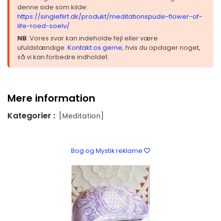
denne side som kilde:
https://singleflirt.dk/produkt/meditationspude-flower-of-
life-roed-soelv/
NB
: Vores svar kan indeholde fejl eller være
ufuldstændige.
Kontakt os gerne
, hvis du opdager noget,
så vi kan forbedre indholdet.
Mere information
Kategorier :
[Meditation]
Bog og Mystik reklame