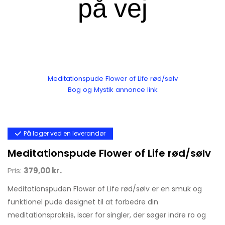
Meditationspude Flower of Life rød/sølv
Bog og Mystik annonce link
På lager ved en leverandør
Meditationspude Flower of Life rød/sølv
Pris:
379,00 kr.
Meditationspuden Flower of Life rød/sølv er en smuk og
funktionel pude designet til at forbedre din
meditationspraksis, især for singler, der søger indre ro og