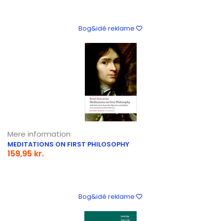
Bog&idé reklame
Mere information
MEDITATIONS ON FIRST PHILOSOPHY
159,95 kr.
Bog&idé reklame