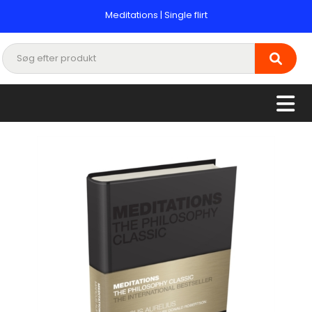
Meditations | Single flirt