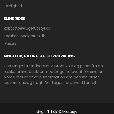
Kærlighed
EMNE SIDER
RobotstoevsugerUdstyr.dk
KoekkenSpecialisten.dk
iBad.dk
SINGLELIV, DATING OG SELVUDVIKLING
Hos Single flirt indhenter vi produkter og priser fra en
række online butikker med bøger relevant for singler.
Vores mål er at give information om bedste priser,
lagterstaus og fragt. Der tages forbehold for fejl.
singleflirt.dk © Microsys