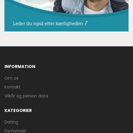
INFORMATION
Om os
Kontakt
Vilkår og person data
KATEGORIER
Dating
Parforhold