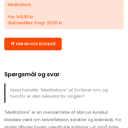
Meditations
Pris: 149,95 kr.
Skal bestilles. Fragt: 29,00 kr.
KØB NU HOS BOG&IDÉ
Spørgsmål og svar
Hvad handler "Meditations" af Scribner om, og
hvorfor er den relevant for singler?
"Meditations" er en oversættelse af Marcus Aurelius'
klassiske værk om selvrefleksion, karakter og lederskab. For
singler tilbyder bogen værdifulde indsigter i at opnå indre