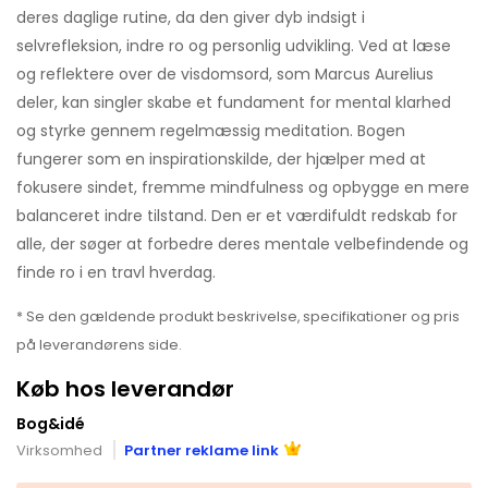
deres daglige rutine, da den giver dyb indsigt i
selvrefleksion, indre ro og personlig udvikling. Ved at læse
og reflektere over de visdomsord, som Marcus Aurelius
deler, kan singler skabe et fundament for mental klarhed
og styrke gennem regelmæssig meditation. Bogen
fungerer som en inspirationskilde, der hjælper med at
fokusere sindet, fremme mindfulness og opbygge en mere
balanceret indre tilstand. Den er et værdifuldt redskab for
alle, der søger at forbedre deres mentale velbefindende og
finde ro i en travl hverdag.
* Se den gældende produkt beskrivelse, specifikationer og pris
på leverandørens side.
Køb hos leverandør
Bog&idé
Virksomhed
Partner reklame link