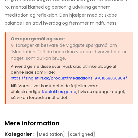
ro, mental klarhed og personlig udvikling gennem
meditation og refleksion. Den hjælper med at skabe
balance i en travl hverdag og fremmer mindfulness.
Om spørgsmål og svar:
Vi forsøger at besvare de vigtigste spørgsmål om
"Meditations" så du bedre kan vurdere, hvorvidt det er
noget, som du kan bruge.
Anvend gerne disse svar. Husk altid at linke tilbage til
denne side som kilde:
https://singleflirt.dk/produkt/meditations-9781668050804/
NB
: Vores svar kan indeholde fejl eller være
ufuldstændige.
Kontakt os gerne
, hvis du opdager noget,
så vi kan forbedre indholdet.
Mere information
Kategorier :
[Meditation]
[Kærlighed]