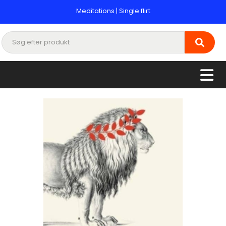
Meditations | Single flirt