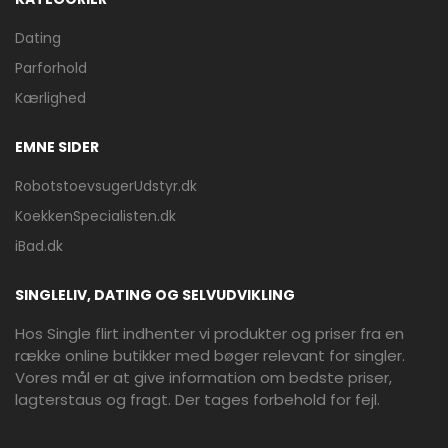
Dating
Parforhold
Kærlighed
EMNE SIDER
RobotstoevsugerUdstyr.dk
KoekkenSpecialisten.dk
iBad.dk
SINGLELIV, DATING OG SELVUDVIKLING
Hos Single flirt indhenter vi produkter og priser fra en
række online butikker med bøger relevant for singler.
Vores mål er at give information om bedste priser,
lagterstaus og fragt. Der tages forbehold for fejl.