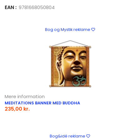
EAN :
9781668050804
Bog og Mystik reklame
Mere information
MEDITATIONS BANNER MED BUDDHA
235,00 kr.
Bog&idé reklame