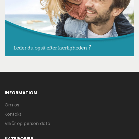
INFORMATION
Om os
Kontakt
Vilkår og person data
KATEGORIER