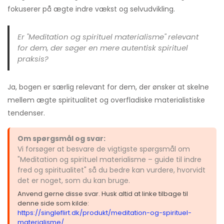
fokuserer på ægte indre vækst og selvudvikling.
Er "Meditation og spirituel materialisme" relevant
for dem, der søger en mere autentisk spirituel
praksis?
Ja, bogen er særlig relevant for dem, der ønsker at skelne
mellem ægte spiritualitet og overfladiske materialistiske
tendenser.
Om spørgsmål og svar:
Vi forsøger at besvare de vigtigste spørgsmål om
"Meditation og spirituel materialisme – guide til indre
fred og spiritualitet" så du bedre kan vurdere, hvorvidt
det er noget, som du kan bruge.
Anvend gerne disse svar. Husk altid at linke tilbage til
denne side som kilde:
https://singleflirt.dk/produkt/meditation-og-spirituel-
materialisme/