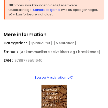
NB
: Vores svar kan indeholde fejl eller være
ufuldstændige.
Kontakt os gerne
, hvis du opdager noget,
så vi kan forbedre indholdet.
Mere information
Kategorier :
[Spiritualitet]
[Meditation]
Emner :
[
]
At kommunikere selvsikkert og tiltrækkende
EAN :
9788779551640
Bog og Mystik reklame