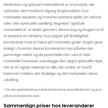
Meditation og spirituel materialisme er et produkt, der
udforsker den moderne tilgang til spiritualitet, hvor
materielle aspekter og materiel velstand spiller en central
rolle i den spirituelle udvikling. Begrebet "spirituel
materialisme" er skabt gennem denne bog og bruges nu til
at beskrive en tendens, hvor jagten på åndelighed
kombineres med et fokus på materielle goder. Bogen giver
indsigt i, hvordan denne kombination kan påvirke den
personlige vækst og de potentielle risici ved at lade
materielle interesser overskygge den ægte spirituelle rejse.
Det er et vigtigt værktøj for alle, der ønsker at forstå
balancen mellem det åndelige og det materielle i deres
udvikling.
* Se den gældende produkt beskrivelse, specifikationer og pris
på leverandørens side.
Sammenlign priser hos leverandører