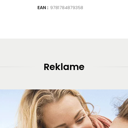
EAN :
9781784879358
Reklame