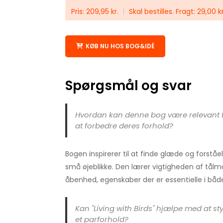
Pris: 209,95 kr.
Skal bestilles. Fragt: 29,00 kr
KØB NU HOS BOG&IDÉ
Spørgsmål og svar
Hvordan kan denne bog være relevant fo
at forbedre deres forhold?
Bogen inspirerer til at finde glæde og forst
små øjeblikke. Den lærer vigtigheden af tålm
åbenhed, egenskaber der er essentielle i både 
Kan "Living with Birds" hjælpe med at s
et parforhold?