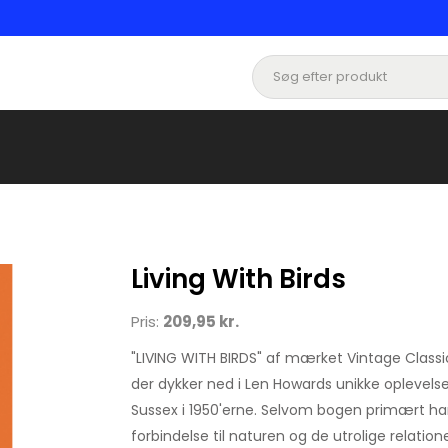
Living With Birds
Pris:
209,95 kr.
"LIVING WITH BIRDS" af mærket Vintage Classi
der dykker ned i Len Howards unikke oplevels
Sussex i 1950'erne. Selvom bogen primært h
forbindelse til naturen og de utrolige relat