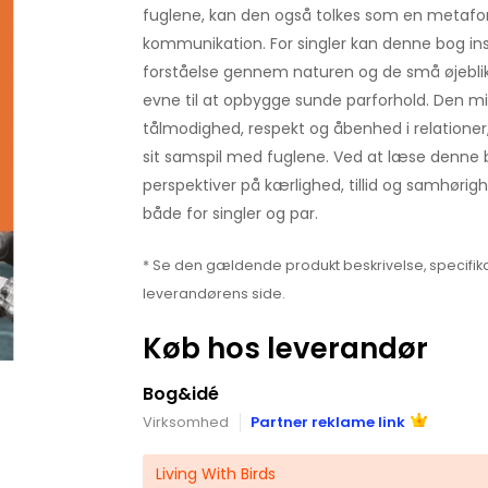
fuglene, kan den også tolkes som en metafor
kommunikation. For singler kan denne bog insp
forståelse gennem naturen og de små øjeblikk
evne til at opbygge sunde parforhold. Den m
tålmodighed, respekt og åbenhed i relationer,
sit samspil med fuglene. Ved at læse denne
perspektiver på kærlighed, tillid og samhørigh
både for singler og par.
* Se den gældende produkt beskrivelse, specifika
leverandørens side.
Køb hos leverandør
Bog&idé
Virksomhed
Partner reklame link
Living With Birds