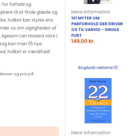
 for forhold og
Mere information
irere til at finde glæde og
101 MYTER OM
e, hvilket kan styrke ens
PARFORHOLD DER DRIVER
inder os om vigtigheden af
OS TIL VANVID - SINGLE
FLIRT
 ligesom Len Howard viste i
149,00 kr.
 bog kan man få nye
ed, hvilket er værdifuldt
Bog&idé reklame
tioner og pris på
Mere information