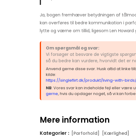
Ja, bogen fremhæver betydningen af tålmodi
kan overføres til bedre kommunikation i parf
lytte og værne om tillid, ligesom Len Howard
Om spørgsmål og svar:
Vi forsøger at besvare de vigtigste spørgsm
så du bedre kan vurdere, hvorvidt det er 
Anvend gerne disse svar. Husk altid at linke t
kilde:
https://singleflirt.dk/produkt/living-with-birds
NB
: Vores svar kan indeholde fejl eller være
gerne
, hvis du opdager noget, så vi kan forbe
Mere information
Kategorier :
[Parforhold]
[Kærlighed]