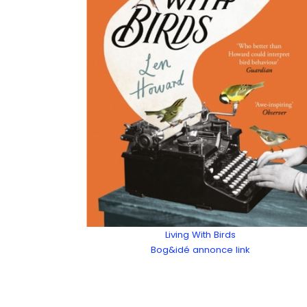
Living With Birds
Bog&idé annonce link