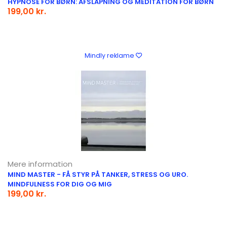
HYPNOSE FOR BØRN: AFSLAPNING OG MEDITATION FOR BØRN
199,00 kr.
Mindly reklame
Mere information
MIND MASTER - FÅ STYR PÅ TANKER, STRESS OG URO.
MINDFULNESS FOR DIG OG MIG
199,00 kr.