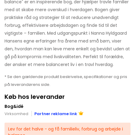
balance" er en inspirerende bog, der hjælper travle familier
med at skabe mere overskud i hverdagen. Bogen giver
praktiske råd og strategier til at reducere unødvendigt
forbrug, effektivisere arbejdsdagen og finde tid til det
vigtigste – familien. Med udgangspunkt i Nanna Hyldgaard
Hansens egne erfaringer fra årene med små børn, viser
den, hvordan man kan leve mere enkelt og bevidst uden at
gå på kompromis med livskvaliteten. Perfekt til forældre,
der ønsker et mere balanceret liv i en travl hverdag.
* Se den gældende produkt beskrivelse, specifikationer og pris
på leverandørens side.
Køb hos leverandør
Bog&idé
Virksomhed
Partner reklame link
Lev for det halve - og få familieliv, forbrug og arbejde i