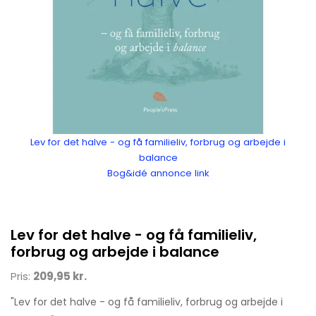
Lev for det halve - og få familieliv, forbrug og arbejde i
balance
Bog&idé annonce link
Lev for det halve - og få familieliv,
forbrug og arbejde i balance
Pris:
209,95 kr.
"Lev for det halve - og få familieliv, forbrug og arbejde i