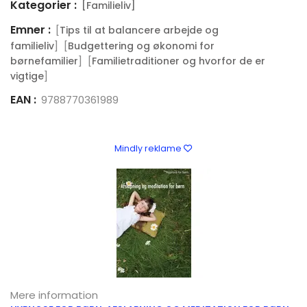
Kategorier :
[Familieliv]
Emner :
[
Tips til at balancere arbejde og
] [
familieliv
Budgettering og økonomi for
] [
børnefamilier
Familietraditioner og hvorfor de er
]
vigtige
EAN :
9788770361989
Mindly reklame
Mere information