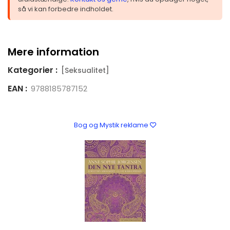
så vi kan forbedre indholdet.
Mere information
Kategorier :
[Seksualitet]
EAN :
9788185787152
Bog og Mystik reklame