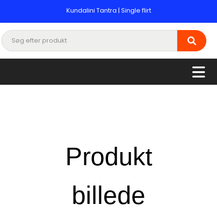
Kundalini Tantra | Single flirt