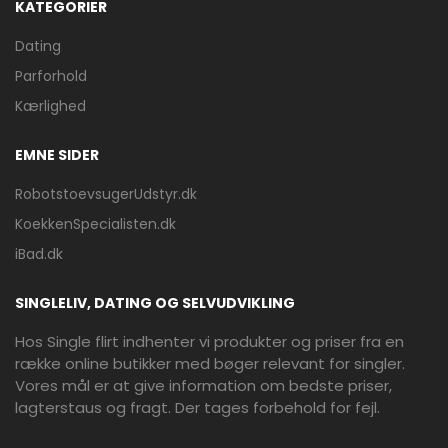
KATEGORIER
Dating
Parforhold
Kærlighed
EMNE SIDER
RobotstoevsugerUdstyr.dk
KoekkenSpecialisten.dk
iBad.dk
SINGLELIV, DATING OG SELVUDVIKLING
Hos Single flirt indhenter vi produkter og priser fra en
række online butikker med bøger relevant for singler.
Vores mål er at give information om bedste priser,
lagterstaus og fragt. Der tages forbehold for fejl.