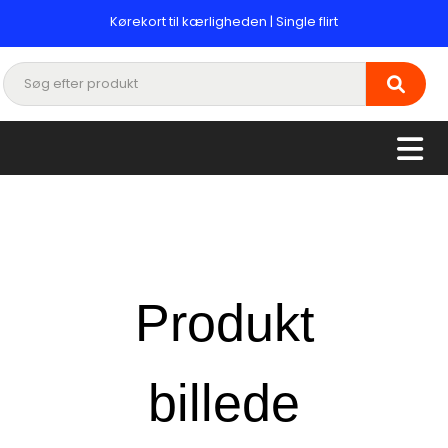
Kørekort til kærligheden | Single flirt