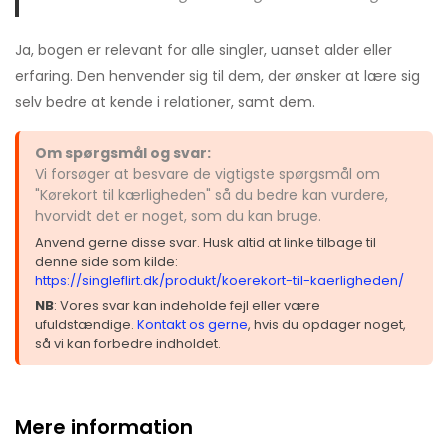
Ja, bogen er relevant for alle singler, uanset alder eller
erfaring. Den henvender sig til dem, der ønsker at lære sig
selv bedre at kende i relationer, samt dem.
Om spørgsmål og svar:
Vi forsøger at besvare de vigtigste spørgsmål om
"Kørekort til kærligheden" så du bedre kan vurdere,
hvorvidt det er noget, som du kan bruge.
Anvend gerne disse svar. Husk altid at linke tilbage til
denne side som kilde:
https://singleflirt.dk/produkt/koerekort-til-kaerligheden/
NB
: Vores svar kan indeholde fejl eller være
ufuldstændige.
Kontakt os gerne
, hvis du opdager noget,
så vi kan forbedre indholdet.
Mere information