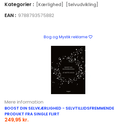
Kategorier :
[Kærlighed]
[Selvudvikling]
EAN :
9788793575882
Bog og Mystik reklame
Mere information
BOOST DIN SELVKÆRLIGHED - SELVTILLIDSFREMMENDE
PRODUKT FRA SINGLE FLIRT
249,95 kr.