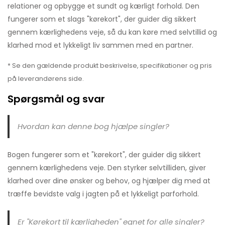
relationer og opbygge et sundt og kærligt forhold. Den
fungerer som et slags "kørekort", der guider dig sikkert
gennem kærlighedens veje, så du kan køre med selvtillid og
klarhed mod et lykkeligt liv sammen med en partner.
* Se den gældende produkt beskrivelse, specifikationer og pris
på leverandørens side.
Spørgsmål og svar
Hvordan kan denne bog hjælpe singler?
Bogen fungerer som et "kørekort", der guider dig sikkert
gennem kærlighedens veje. Den styrker selvtilliden, giver
klarhed over dine ønsker og behov, og hjælper dig med at
træffe bevidste valg i jagten på et lykkeligt parforhold.
Er "Kørekort til kærligheden" egnet for alle singler?