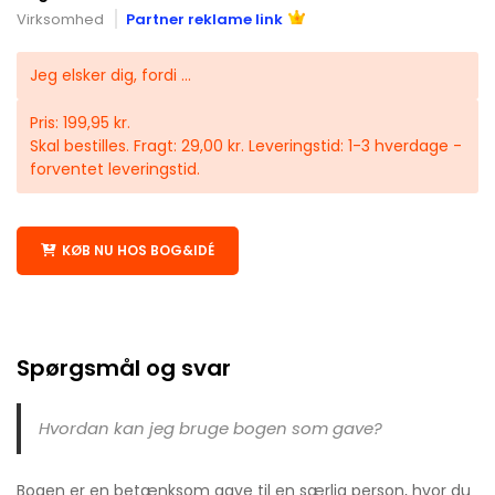
Virksomhed
Partner reklame link
Jeg elsker dig, fordi ...
Pris: 199,95 kr.
Skal bestilles. Fragt: 29,00 kr. Leveringstid: 1-3 hverdage -
forventet leveringstid.
KØB NU HOS BOG&IDÉ
Spørgsmål og svar
Hvordan kan jeg bruge bogen som gave?
Bogen er en betænksom gave til en særlig person, hvor du