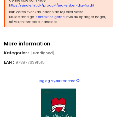
denne side som kilde:
https://singleflirt.dk/produkt/jeg-elsker-dig-fordi/
NB
: Vores svar kan indeholde fejl eller være
ufuldstændige.
Kontakt os gerne
, hvis du opdager noget,
så vi kan forbedre indholdet.
Mere information
Kategorier :
[Kærlighed]
EAN :
9788776391515
Bog og Mystik reklame