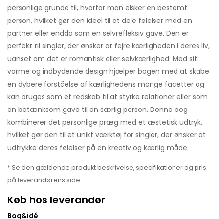
personlige grunde til, hvorfor man elsker en bestemt
person, hvilket gør den ideel til at dele følelser med en
partner eller endda som en selvrefleksiv gave. Den er
perfekt til singler, der ønsker at fejre kærligheden i deres liv,
uanset om det er romantisk eller selvkærlighed. Med sit
varme og indbydende design hjælper bogen med at skabe
en dybere forståelse af kærlighedens mange facetter og
kan bruges som et redskab til at styrke relationer eller som
en betænksom gave til en særlig person. Denne bog
kombinerer det personlige præg med et æstetisk udtryk,
hvilket gør den til et unikt værktøj for singler, der ønsker at
udtrykke deres følelser på en kreativ og kærlig måde.
* Se den gældende produkt beskrivelse, specifikationer og pris
på leverandørens side.
Køb hos leverandør
Bog&idé