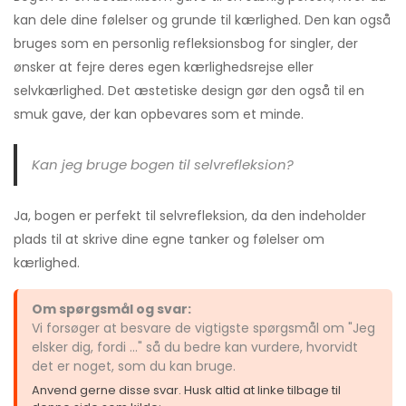
kan dele dine følelser og grunde til kærlighed. Den kan også
bruges som en personlig refleksionsbog for singler, der
ønsker at fejre deres egen kærlighedsrejse eller
selvkærlighed. Det æstetiske design gør den også til en
smuk gave, der kan opbevares som et minde.
Kan jeg bruge bogen til selvrefleksion?
Ja, bogen er perfekt til selvrefleksion, da den indeholder
plads til at skrive dine egne tanker og følelser om
kærlighed.
Om spørgsmål og svar:
Vi forsøger at besvare de vigtigste spørgsmål om "Jeg
elsker dig, fordi ..." så du bedre kan vurdere, hvorvidt
det er noget, som du kan bruge.
Anvend gerne disse svar. Husk altid at linke tilbage til