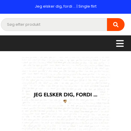
Jeg elsker dig, fordi ... | Single flirt