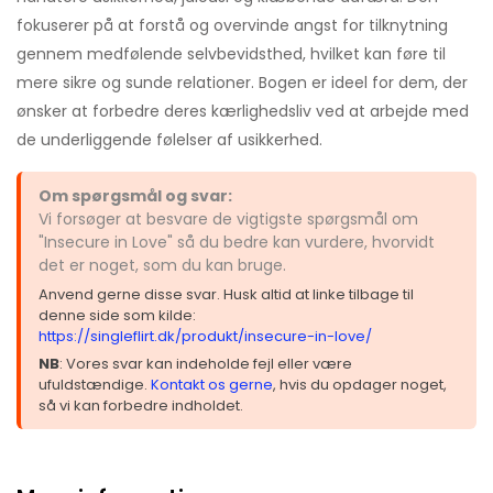
fokuserer på at forstå og overvinde angst for tilknytning
gennem medfølende selvbevidsthed, hvilket kan føre til
mere sikre og sunde relationer. Bogen er ideel for dem, der
ønsker at forbedre deres kærlighedsliv ved at arbejde med
de underliggende følelser af usikkerhed.
Om spørgsmål og svar:
Vi forsøger at besvare de vigtigste spørgsmål om
"Insecure in Love" så du bedre kan vurdere, hvorvidt
det er noget, som du kan bruge.
Anvend gerne disse svar. Husk altid at linke tilbage til
denne side som kilde:
https://singleflirt.dk/produkt/insecure-in-love/
NB
: Vores svar kan indeholde fejl eller være
ufuldstændige.
Kontakt os gerne
, hvis du opdager noget,
så vi kan forbedre indholdet.