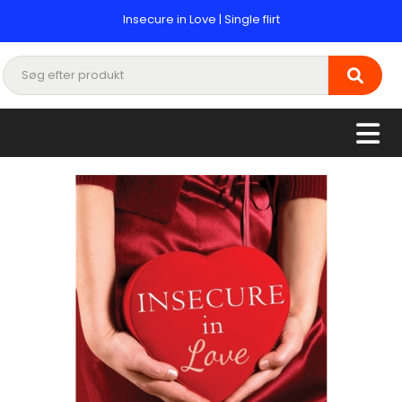
Insecure in Love | Single flirt