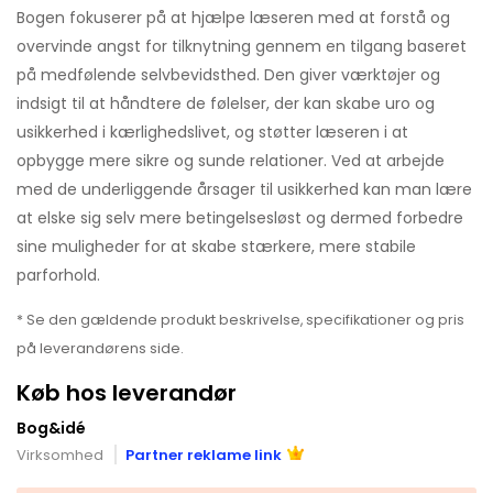
Bogen fokuserer på at hjælpe læseren med at forstå og
overvinde angst for tilknytning gennem en tilgang baseret
på medfølende selvbevidsthed. Den giver værktøjer og
indsigt til at håndtere de følelser, der kan skabe uro og
usikkerhed i kærlighedslivet, og støtter læseren i at
opbygge mere sikre og sunde relationer. Ved at arbejde
med de underliggende årsager til usikkerhed kan man lære
at elske sig selv mere betingelsesløst og dermed forbedre
sine muligheder for at skabe stærkere, mere stabile
parforhold.
* Se den gældende produkt beskrivelse, specifikationer og pris
på leverandørens side.
Køb hos leverandør
Bog&idé
Virksomhed
Partner reklame link