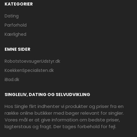
KATEGORIER
Dating
Parforhold
Kærlighed
EMNE SIDER
RobotstoevsugerUdstyr.dk
KoekkenSpecialisten.dk
iBad.dk
SINGLELIV, DATING OG SELVUDVIKLING
Hos Single flirt indhenter vi produkter og priser fra en
række online butikker med bøger relevant for singler.
Vores mål er at give information om bedste priser,
lagterstaus og fragt. Der tages forbehold for fejl.