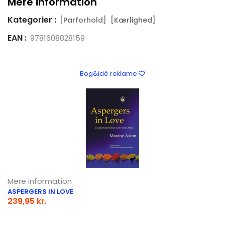
Mere information
Kategorier :
[Parforhold]
[Kærlighed]
EAN :
9781608828159
Bog&idé reklame
Mere information
ASPERGERS IN LOVE
239,95 kr.