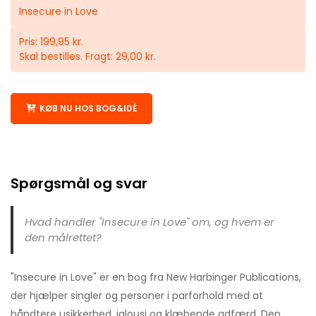
Insecure in Love
Pris: 199,95 kr.
Skal bestilles. Fragt: 29,00 kr.
KØB NU HOS BOG&IDÉ
Spørgsmål og svar
Hvad handler "Insecure in Love" om, og hvem er
den målrettet?
"Insecure in Love" er en bog fra New Harbinger Publications,
der hjælper singler og personer i parforhold med at
håndtere usikkerhed, jalousi og klæbende adfærd. Den